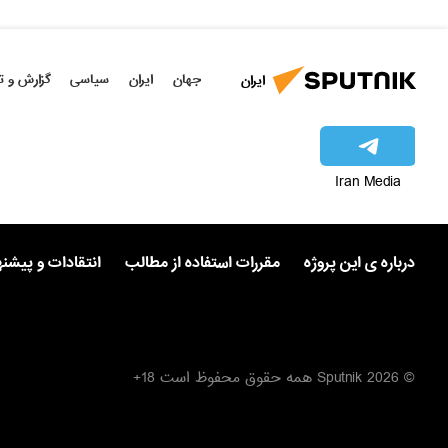
جهان
ایران
سیاسی
گزارش و ت
ایران
Iran Media
درباره ی این پروژه
مقررات استفاده از مطالب
انتقادات و پیشن
© 2026 Sputnik همه حقوق محفوظ است 18+