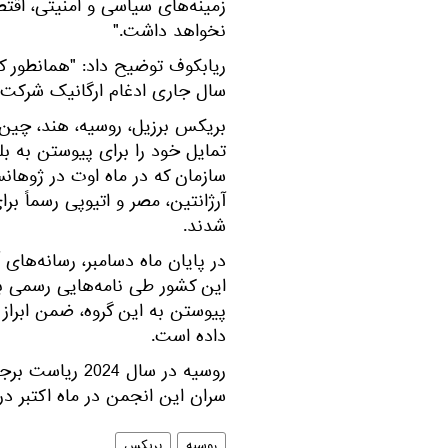
زمینه‌های سیاسی و امنیتی، اقتص
نخواهد داشت."
ریابکوف توضیح داد: "همانطور که
سال جاری ادغام ارگانیک شرکت‌
تمایل خود را برای پیوستن به بل
سازمان که در ماه اوت در ژوهانس
شدند.
در پایان ماه دسامبر، رسانه‌های 
این کشور طی نامه‌هایی رسمی به
پیوستن به این گروه، ضمن ابراز ت
داده است.
روسیه در سال 4
سران این انجمن در ماه اکتبر در 
روسیه
بریکس