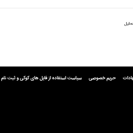
حلیل
هادات
حریم خصوصی
سیاست استفاده از فایل های کوکی و ثبت نام 