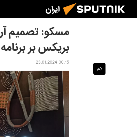
ایران
مسکو: تصمیم آرژ
بریکس بر برنامه 
00:15 23.01.2024