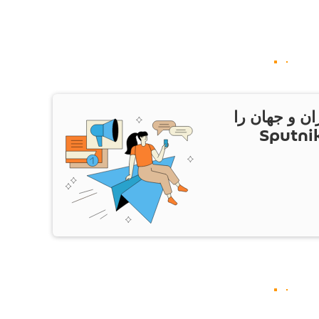
ان و جهان را
ام Sputnik Iran