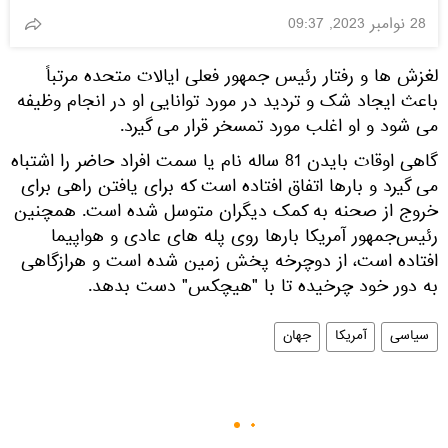
28 نوامبر 2023, 09:37
لغزش ها و رفتار رئیس جمهور فعلی ایالات متحده مرتباً
باعث ایجاد شک و تردید در مورد توانایی او در انجام وظیفه
می شود و او اغلب مورد تمسخر قرار می گیرد.
گاهی اوقات بایدن 81 ساله نام یا سمت افراد حاضر را اشتباه
می گیرد و بارها اتفاق افتاده است که برای یافتن راهی برای
خروج از صحنه به کمک دیگران متوسل شده است. همچنین
رئیس‌جمهور آمریکا بارها روی پله های عادی و هواپیما
افتاده است، از دوچرخه پخش زمین شده است و هرازگاهی
به دور خود چرخیده تا با "هیچکس" دست بدهد.
سیاسی
آمریکا
جهان