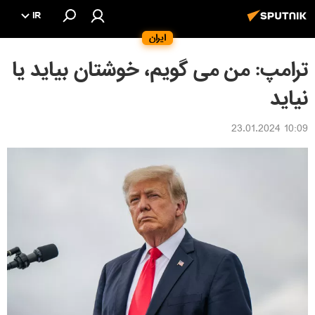
IR
ایران
ترامپ: من می گویم، خوشتان بیاید یا
نیاید
10:09 23.01.2024