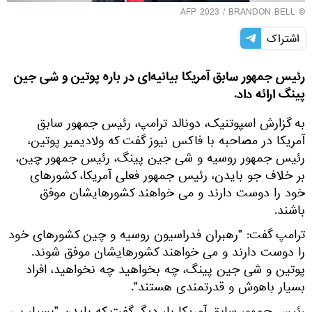
© AFP 2023 / BRANDON BELL
اشتراک
رئیس جمهور سابق آمریکا بیانیه‌ای در باره پوتین و شی جین
پینگ ارائه داد.
به گزارش اسپوتنیک، دونالد ترامپ، رئیس جمهور سابق
آمریکا در مصاحبه با فاکس نیوز گفت که ولادیمیر پوتین،
رئیس جمهور روسیه و شی جین پینگ، رئیس جمهور چین،
بر خلاف جو بایدن، رئیس جمهور فعلی آمریکا، کشورهای
خود را دوست دارند و می خواهند کشورهایشان موفق
باشند.
ترامپ گفت: "رهبران فدراسیون روسیه و چین کشورهای خود
را دوست دارند و می خواهند کشورهایشان موفق شوند.
پوتین و شی جین پینگ، چه بخواهید چه نخواهید، افراد
بسیار باهوش و قدرتمندی هستند".