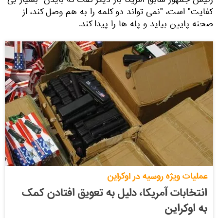
رئیس جمهور سابق آمریکا بار دیگر گفت که بایدن "بسیار بی
کفایت" است، "نمی تواند دو کلمه را به هم وصل کند، از
صحنه پایین بیاید و پله ها را پیدا کند.
عملیات ویژه روسیه در اوکراین
انتخابات آمریکا، دلیل به تعویق افتادن کمک
به اوکراین