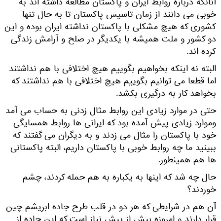
آنانکه درباره روابط ایران و پاکستان مطالعه داشته اند به
خوبی می دانند از زمان تاسیس پاکستان تا به حال تنها
کشوری که هیچ مشکلی با پاکستان نداشته ایران بوده و این
دو کشور و ملت همیشه با یکدیگر در صلح و آرامش زندگی
کرده اند.
البته نه اینکه بخواهیم بگوییم هیچ اختلافی با هم نداشتند
اما قطعا می توانیم بگوییم هیچ اختلافی با هم نداشتند که
بخواهد کار به درگیری بکشد.
حتی در موارد زیادی این روابط مثال زدنی به حساب می آمد
وموارد زیادی پیش آمده بود که ایرانی ها روابط همسایگی
خود با پاکستان را مثال می زدند و به دیگران می گفتند که
ببینید ما چه روابط خوبی با پاکستان داریم، البته پاکستانی
ها هم همینطور.
حال چه شد که اینها به یکباره به هم حمله کردند، چشم
خوردند؟
آن هم در شرایطی که هر دو در قلب طرح جاده ابریشم چین
قرار دارند و امروزه بیش از پیش نیاز است که این جاده از