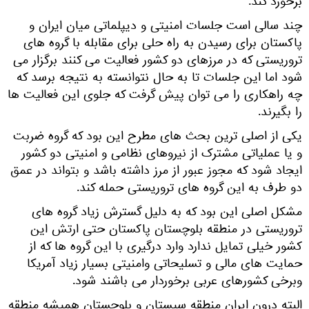
برخورد کند.
چند سالی است جلسات امنیتی و دیپلماتی میان ایران و
پاکستان برای رسیدن به راه حلی برای مقابله با گروه های
تروریستی که در مرزهای دو کشور فعالیت می کنند برگزار می
شود اما این جلسات تا به حال نتوانسته به نتیجه برسد که
چه راهکاری را می توان پیش گرفت که جلوی این فعالیت ها
را بگیرند.
یکی از اصلی ترین بحث های مطرح این بود که گروه ضربت
و یا عملیاتی مشترک از نیروهای نظامی و امنیتی دو کشور
ایجاد شود که مجوز عبور از مرز داشته باشد و بتواند در عمق
دو طرف به این گروه های تروریستی حمله کند.
مشکل اصلی این بود که به دلیل گسترش زیاد گروه های
تروریستی در منطقه بلوچستان پاکستان حتی ارتش این
کشور خیلی تمایل ندارد وارد درگیری با این گروه ها که از
حمایت های مالی و تسلیحاتی وامنیتی بسیار زیاد آمریکا
وبرخی کشورهای عربی برخوردار می باشند شود.
البته درون ایران منطقه سیستان و بلوچستان همیشه منطقه