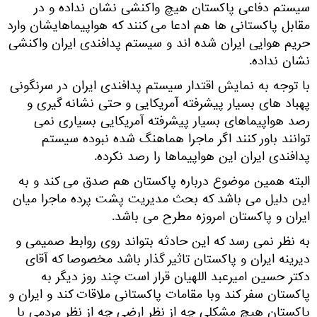
سیستم دفاعی پاکستان هیچ واکنشی نشان نداده و در
مقابل پاکستانی ها هم ادعا می کنند که هواپیماهایشان وارد
حریم هوایی ایران شده اند و سیستم پدافندی ایران واکنشی
نشان نداده.
با توجه به نمایش اقتدار سیستم پدافندی ایران در سرنگونی
پهباد های بسیار پیشرفته آمریکایی و حتی نشانه گیری و
رصد هواپیماهای بسیار پیشرفته آمریکایی بسیاری نمی
توانند باور کنند اگر ماجرا هماهنگ شده نبوده سیستم
پدافندی ایران این هواپیماها را رصد نکرده.
البته همین موضوع درباره پاکستان هم صدق می کند و به
این دلیل می باشد که بحث مدیریت پشت پرده ماجرا میان
ایران و پاکستان امروزه مطرح می باشد.
به نظر نمی رسد که این حادثه بتواند روی روابط صمیمی و
دیرینه ایران و پاکستان تاثیر گذار باشد مخصوصا که آقای
دکتر حسین امیرعبد اللهیان قرار است چند روز دیگر به
پاکستان سفر کند وبا مقامات پاکستانی ملاقات کند و ایران و
پاکستان هیچ مشکلی چه از نظر ارضی چه از نظر مردمی با