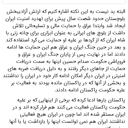
البته بد نیست به این نکته اشاره کنیم که ارتش آزادیبخش
بلوچستان حدود شصت سال پیش برای تهدید امنیت ایران
ایجاد شد وابتدا عراق با حمایت مالی و تسلیحاتی تلاش
داشت از بلوچ های ایرانی به عنوان ابزاری برای چانه زنی با
شاه ایران که از کردها بر علیه او حمایت می کرد استفاده کند
و بعد در حین جنگ ایران و عراق هم این حمایت ها ادامه
دادند اما در نهایت پس از پایان جنگ ایران و عراق و
فروپاشی حکومت صدام حسین اینها به سمت دریافت
حمایت از جاهای دیگر رفتند و به دلیل دریافت ضربه های
امنیتی در ایران دیگر امکان ادامه کار خود در ایران را نداشتند
و بخشی از آنها که در پاکستان مانده بودند به فعالیت بر
علیه حکومت پاکستان ادامه دادند.
پاکستان بارها ادعا کرده که برخی از اینهایی که بر علیه
حکومت پاکستان فعالیت می کنند هم فرار کرده اند و در
ایران مستقر شده اند اما چون در ایران هیچ فعالیتی
نداشتند ایران هم نمی توانست اینها را بازداشت یا با آنها