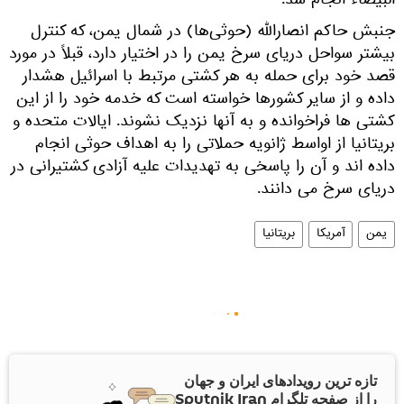
البیضاء انجام شد.
جنبش حاکم انصارالله (حوثی‌ها) در شمال یمن، که کنترل
بیشتر سواحل دریای سرخ یمن را در اختیار دارد، قبلاً در مورد
قصد خود برای حمله به هر کشتی مرتبط با اسرائیل هشدار
داده و از سایر کشورها خواسته است که خدمه خود را از این
کشتی ها فراخوانده و به آنها نزدیک نشوند. ایالات متحده و
بریتانیا از اواسط ژانویه حملاتی را به اهداف حوثی انجام
داده اند و آن را پاسخی به تهدیدات علیه آزادی کشتیرانی در
دریای سرخ می دانند.
یمن
آمریکا
بریتانیا
تازه ترین رویدادهای ایران و جهان
را از صفحه تلگرام Sputnik Iran