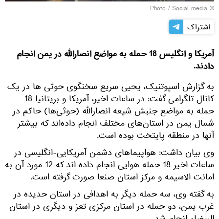
© Photo / Social media
اشتراک
آمریکا و انگلیس 18 حمله به مواضع انصارالله در یمن انجام
دادند.
به گزارش اسپوتنیک، یحیی سریع سخنگوی حوثی ها در یک
کانال تلگرامی گفت: در ساعات اخیر، آمریکا و بریتانیا 18
حمله به مواضع جنبش شیعه انصارالله (حوثی‌ها) حاکم در
شمال یمن در استان‌های مختلف انجام داده‌اند که بیشتر
آنها در منطقه پایتخت بوده است.
وی بیان داشت: هواپیماهای دشمن آمریکایی-انگلیسی در
ساعات اخیر 18 حمله هوایی انجام داده اند که 12 مورد آن به
امانت الاسیمه و مرکز استان صنعا صورت گرفته است.
به گفته وی، سه حمله دیگر به اهدافی در استان حدیده در
غرب یمن، دو حمله در استان مرکزی تعز و دیگری در استان