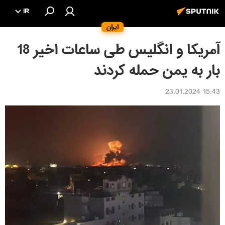
IR
ایران
آمریکا و انگلیس طی ساعات اخیر 18
بار به یمن حمله کردند
15:43 23.01.2024