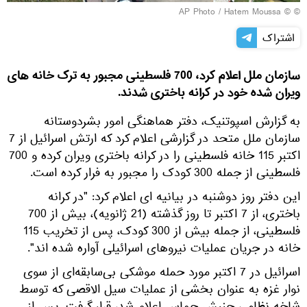
© © AP Photo / Hatem Moussa
اشتراک
سازمان ملل اعلام کرد، 700 فلسطینی مجبور به ترک خانه های
ویران شده خود در کرانه باختری شدند.
به گزارش اسپوتنیک، دفتر هماهنگی امور بشردوستانه
سازمان ملل متحد در گزارشی اعلام کرد که ارتش اسرائیل از 7
اکتبر 115 خانه فلسطینی را در کرانه باختری ویران کرده و 700
فلسطینی از جمله 300 کودک را مجبور به فرار کرده است.
این دفتر روز دوشنبه در بیانیه ای اعلام کرد: "در کرانه
باختری، از 7 اکتبر تا روز گذشته (21 ژانویه)، بیش از 700
فلسطینی، از جمله بیش از 300 کودک، پس از تخریب 115
خانه در جریان عملیات نیروهای اسرائیلی آواره شده اند".
اسرائیل در 7 اکتبر مورد حمله موشکی بی‌سابقه‌ای از سوی
نوار غزه به عنوان بخشی از عملیات سیل الاقصی که توسط