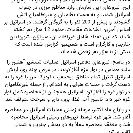
شاخه نظامی جنبش حماس اعلام شد، قرار گرفت. پس از
این، نیروهای این سازمان وارد مناطق مرزی در جنوب
اسرائیل شدند و به سمت نظامیان و غیرنظامیان آتش
گشودند و بیش از 200 نفر را به گروگان گرفتند. در اسرائیل بر
اساس آخرین اطلاعات مقامات، حدود 1.2 هزار نفر کشته
شدند که این تعداد شامل غیرنظامیان، سربازان، شهروندان
خارجی و کارگران است و همچنین گزارش شده است که
بیش از 5 هزار نفر زخمی شده اند.
در پاسخ، نیروهای دفاعی اسرائیل عملیات شمشیر آهنین را
علیه حماس در نوار غزه آغاز کردند. در عرض چند روز، ارتش
اسرائیل کنترل تمام مناطق پرجمعیت نزدیک مرز با غزه را به
دست گرفت و حملات هوایی به اهدافی از جمله غیرنظامیان
در نوار غزه را آغاز کرد. اسرائیل همچنین از محاصره کامل نوار
غزه خبر داد: تامین آب، غذا، برق، دارو و سوخت متوقف شد.
در پایان ماه اکتبر، مرحله زمینی عملیات اسرائیل در محاصره
آغاز شد. شهر غزه توسط نیروهای زمینی اسرائیل محاصره
شد و منطقه محاصره عملاً به دو بخش جنوبی و شمالی
تقسیم شد.