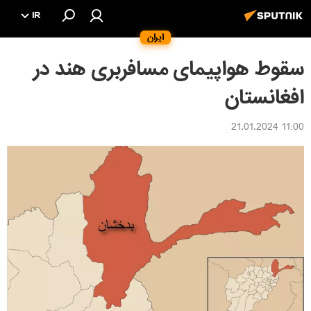
IR
ایران
سقوط هواپیمای مسافربری هند در
افغانستان
11:00 21.01.2024