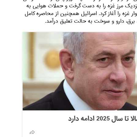
زدیک مرز غزه را به دست گرفت و حملات هوایی به
ار غزه را آغاز کرد. اسرائیل همچنین از محاصره کامل
، برق، دارو و سوخت به حالت تعلیق درآمد.
202 ادامه دارد