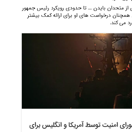
ز متحدان بایدن ... تا حدودی رویکرد رئیس جمهور
یل همچنان درخواست های او برای ارائه کمک بیشتر
د می کند.
رای امنیت توسط آمریکا و انگلیس برای