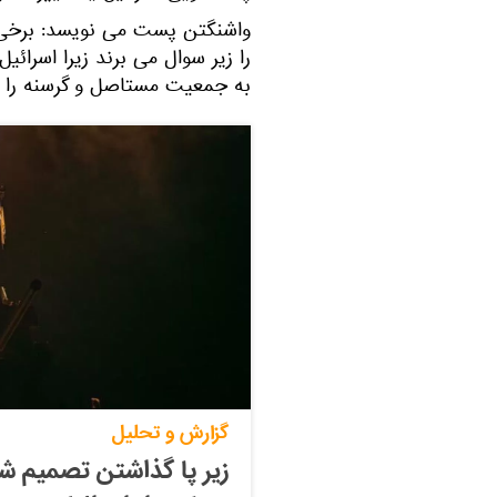
واشنگتن پست می نویسد: برخی ا
را زیر سوال می برند زیرا اسرائ
به جمعیت مستاصل و گرسنه را ر
گزارش و تحلیل
زیر پا گذاشتن تصمیم شو