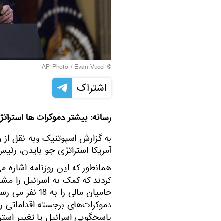
© AP Photo / Evan Vucci
اشتراک
رسانه: بیشتر دموکرات ها استراتژی
به گزارش اسپوتنیک وبه نقل از
آمریکا استراتژی جو بایدن، رئیس 
همانطور که این روزنامه اشاره م
کردند که کمک به اسرائیل را مشر
حامیان مالی را 
دموکرات‌های برجسته اقداماتی را 
پاسخگویی اسرائیل یا تغییر استر