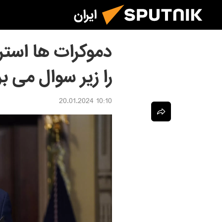
ایران
دموکرات ها استرا
را زیر سوال می بر
10:10 20.01.2024