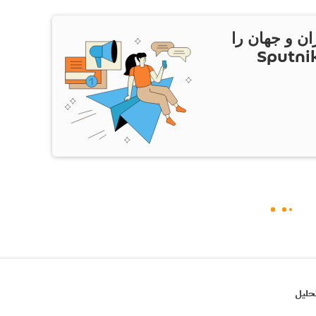
ان و جهان را
ام Sputnik Iran
حلیل