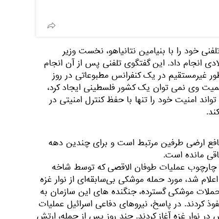
لفنی خود را با بنیامین نتانیاهو، نخست وزیر
ادی انجام داد. این گفتگوی تلفنی پس از آن انجام
ور غیرمستقیم در یک کنفرانس مطبوعاتی در روز
میت وی نمی توان یک کشور فلسطینی ایجاد کرد،
تواند امنیت خود را تنها با حفظ کنترل امنیتی در
د.
نافع ارضی طرفین مرتبط است و برای چندین دهه
اقی مانده است.
در چارچوب عملیات طوفان الاقصی که توسط شاخه
م شد، مورد حمله موشکی بی‌سابقه‌ای از نوار غزه
ز حملات موشکی گسترده، جنگنده های این سازمان به
وذ کردند. در پاسخ، نیروهای دفاعی اسرائیل عملیات
ر نوار غزه آغاز کردند. چند روز پس از حمله، ارتش