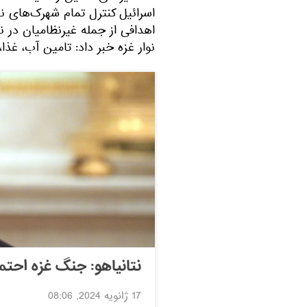
اسرائیل کنترل تمام شهرک‌های ن
اهدافی از جمله غیرنظامیان در نو
نوار غزه خبر داد: تامین آب، غذا
نتانیاهو: جنگ غزه احتمالا تا سال 5
17 ژانویه 2024, 08:06