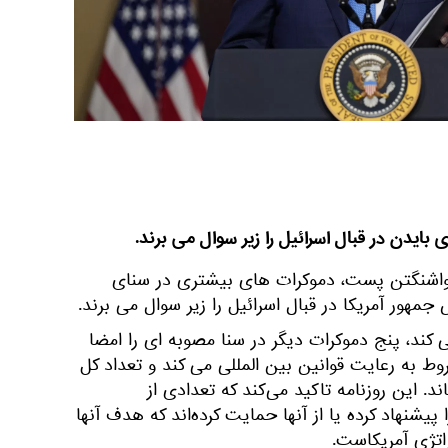
 بایدن در قبال اسرائیل را زیر سوال می برند.
 واشنگتن پست، دموکرات های بیشتری در سنای
جمهور آمریکا در قبال اسرائیل را زیر سوال می برند.
ی کند، پنج دموکرات دیگر در سنا مصوبه ای را امضا
وط به رعایت قوانین بین المللی می کند و تعداد کل
به 18 نفر می رساند. این روزنامه تاکید می‌کند که تعدادی از
پیشنهاد کرده یا از آنها حمایت کرده‌اند که هدف آنها
اتژی آمریکاست.