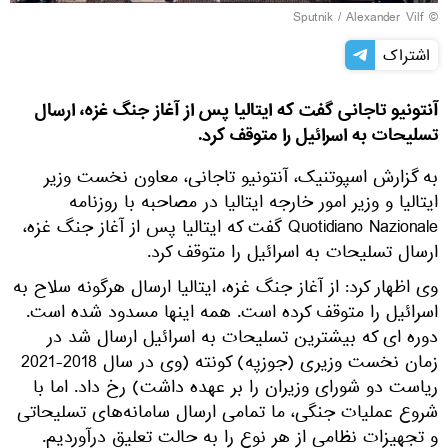
© Sputnik / Alexander Vilf
اشتراک
آنتونیو تاجانی گفت که ایتالیا پس از آغاز جنگ غزه، ارسال
تسلیحات به اسرائیل را متوقف کرد.
به گزارش اسپوتنیک، آنتونیو تاجانی، معاون نخست وزیر
ایتالیا و وزیر امور خارجه ایتالیا در مصاحبه با روزنامه
Quotidiano Nazionale گفت که ایتالیا پس از آغاز جنگ غزه،
ارسال تسلیحات به اسرائیل را متوقف کرد.
وی اظهار کرد: از آغاز جنگ غزه، ایتالیا ارسال هرگونه سلاح به
اسرائیل را متوقف کرده است. همه اینها مسدود شده است.
دوره ای که بیشترین تسلیحات به اسرائیل ارسال شد در
زمان نخست وزیری (جوزپه) کونته (وی در سال 2018-2021
ریاست دو شورای وزیران را بر عهده داشت) رخ داد. اما با
شروع عملیات جنگی، ما تمامی ارسال سامانه‌های تسلیحاتی
و تجهیزات نظامی از هر نوع را به حالت تعلیق درآوردیم.