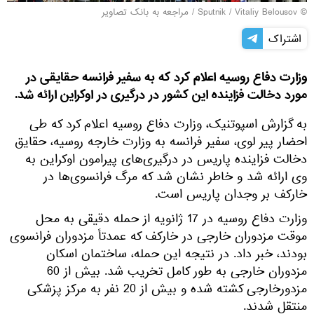
© Sputnik / Vitaliy Belousov
/
مراجعه به بانک تصاویر
اشتراک
وزارت دفاع روسیه اعلام کرد که به سفیر فرانسه حقایقی در
مورد دخالت فزاینده این کشور در درگیری در اوکراین ارائه شد.
به گزارش اسپوتنیک، وزارت دفاع روسیه اعلام کرد که طی
احضار پیر لوی، سفیر فرانسه به وزارت خارجه روسیه، حقایق
دخالت فزاینده پاریس در درگیری‌های پیرامون اوکراین به
وی ارائه شد و خاطر نشان شد که مرگ فرانسوی‌ها در
خارکف بر وجدان پاریس است.
وزارت دفاع روسیه در 17 ژانویه از حمله دقیقی به محل
موقت مزدوران خارجی در خارکف که عمدتاً مزدوران فرانسوی
بودند، خبر داد. در نتیجه این حمله، ساختمان اسکان
مزدوران خارجی به طور کامل تخریب شد. بیش از 60
مزدورخارجی کشته شده و بیش از 20 نفر به مرکز پزشکی
منتقل شدند.