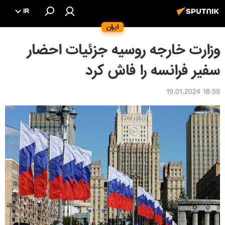
IR
ایران
وزارت خارجه روسیه جزئیات احضار
سفیر فرانسه را فاش کرد
18:59 19.01.2024