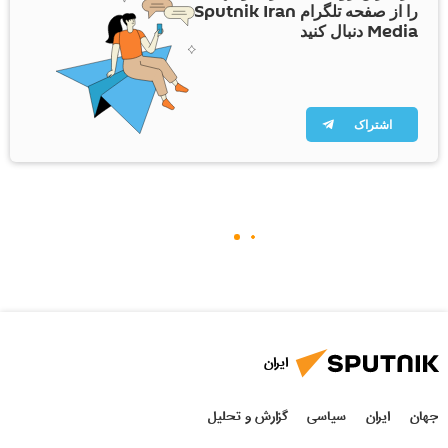
را از صفحه تلگرام Sputnik Iran
Media دنبال کنید
اشتراک
ایران
جهان
ایران
سیاسی
گزارش و تحلیل