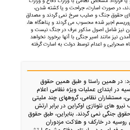
یا قرارداد مشخص نظامی با وزارت دفاع و وزارت
ند، در صورت اسارت، جراحت و یا کشته شدن،
های حقوق جنگ و صلیب سرخ نمی گردند و مصداق
روریسم اجیر شده محسوب می گردند و پناهگاه ها،
نان نیز شامل اصول مذکور عرف در جنگ نیست و
ن نیز مانند اسیر جنگی با آنها برخورد نخواهد
ه صحرایی و اعدام توسط دولت به اسارت گرفته
فزود: در همین راستا و طبق همین حقوق
ه در ابتدای عملیات ویژه نظامی اعلام
ی، مستشاران نظامی، گروههای چند ملیتی
نیرو های نئونازی اوکراین در برابر ارتش
حقوق جنگی نمی گردند. بنابراین، طبق حقوق
روسیه در خارکف و هلاکت مزدوران