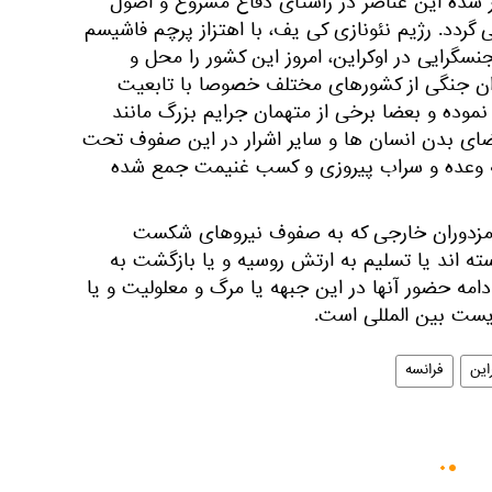
شده این عناصر در راستای دفاع مشروع و اصول
دد. رژیم نئونازی کی یف، با اهتزاز پرچم فاشیسم
سگرایی در اوکراین، امروز این کشور را محل و
کاران جنگی از کشورهای مختلف خصوصا با تابعیت
 نموده و بعضا برخی از متهمان جرایم بزرگ مانند
عضای بدن انسان ها و سایر اشرار در این صفوف تحت
به وعده و سراب پیروزی و کسب غنیمت جمع شده
قی مزدوران خارجی که به صفوف نیروهای شکست
ته اند یا تسلیم به ارتش روسیه و یا بازگشت به
مه حضور آنها در این جبهه یا مرگ و معلولیت و یا
یست بین المللی است.
این
فرانسه