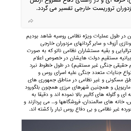
ی، حرفه ای و در راستای دفاع مشروع ارتش
مزدوران تروریست خارجی تفسیر می گردد.
این در طول عملیات ویژه نظامی روسیه شاهد بودیم
نازی آزوف و سایر گردانهای مزدوران خارجی
ترالیایی و بقیه مستشاران نظامی ناتو که به صورت
 بیانیه مستقیم دولت هایشان در خصوص اعلام
م حقیقی جنگی غیر مستقیم) در طول خطوط نبرد
نواع جنایات متعدد جنگی علیه اسرای روس و
طق مسکونی و غیر نظامی در مناطق جمهوری های
 ماریوپل و همچنین شهرهای مرزی همچون بلگورود
ی و گلوله های کالیبر بالا نموده اند و دقیقا به
 خانه های سالمندان، فروشگاهها و... می پردازند و
ده غیر نظامی و بی دفاع روس تبار را کشته اند.