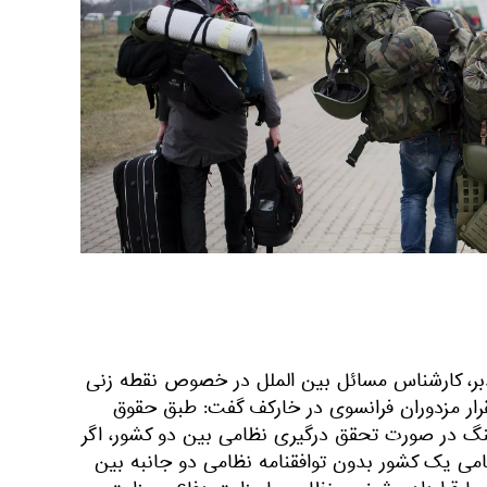
بر، کارشناس مسائل بین الملل در خصوص نقطه زنی
ار مزدوران فرانسوی در خارکف گفت: طبق حقوق
نگ در صورت تحقق درگیری نظامی بین دو کشور، اگر
می یک کشور بدون توافقنامه نظامی دو جانبه بین