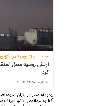
عملیات ویژه روسیه در اوکراین
ارتش روسیه محل استقرا
کرد
17 ژانویه 2024, 19:58
روح الله مدبر در پایان افزود: 
آنها به فرماندهی ناتو، دقیقا 