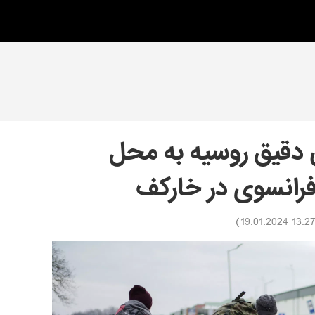
 دقیق روسیه به محل
فرانسوی در خارکف
)
13:27 19.01.202