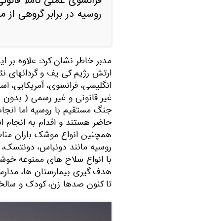
فرانسوی عملی کاملا قانون
روسیه در برابر گروهی از 
مدبر خاطر نشان کرد: علاوه بر 
ارتش رژیم کی یف و گردانهای نئو
انگلیسی، فرانسوی، آمریکایی، اس
غیر قانونی و غیر رسمی ( بدون
جنگ مستقیم با روسیه اما انجا
حاضر هستند و اقدام به انجام ا
همچنین انواع موشک باران منا
روسیه مانند دونباس، دونتسک،
با انواع سلاح های ممنوعه خوشه ا
هدف گیری بیمارستان ها، مدارس،
تا کنون صدها زن، کودک و سالخور