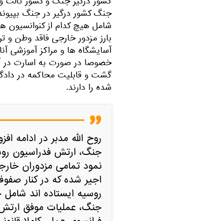
کشور درگیر جنگ و کشور ثالث و 
جنگ کشور درگیر در جنگ بپیوند
شامل هیچ کدام از کنوانسیون 
بارز مزدور خارجی فاقد وطن و ت
آسایشگاه ها و مراکز آموزشی آ
خصوصا در صورت به اسارت در آمد
گشت و قابلیت محاکمه در دادگا
شده را دارند.
روح الله مدبر در ادامه ا
جنگ، ارتش فدراسیون روسی
نمود تمامی مزدوران خارج
اجیر شده که در کنار صفوف 
روسیه ایستاده اند شامل 
جنگ، عملیات موفق ارتش 