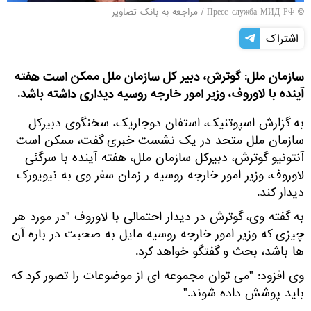
© Пресс-служба МИД РФ
/
مراجعه به بانک تصاویر
اشتراک
سازمان ملل: گوترش، دبیر کل سازمان ملل ممکن است هفته
آینده با لاوروف، وزیر امور خارجه روسیه دیداری داشته باشد.
به گزارش اسپوتنیک، استفان دوجاریک، سخنگوی دبیرکل
سازمان ملل متحد در یک نشست خبری گفت، ممکن است
آنتونیو گوترش، دبیرکل سازمان ملل، هفته آینده با سرگئی
لاوروف، وزیر امور خارجه روسیه ر زمان سفر وی به نیویورک
دیدار کند.
به گفته وی، گوترش در دیدار احتمالی با لاوروف "در مورد هر
چیزی که وزیر امور خارجه روسیه مایل به صحبت در باره آن
ها باشد، بحث و گفتگو خواهد کرد.
وی افزود: "می توان مجموعه ای از موضوعات را تصور کرد که
باید پوشش داده شوند."