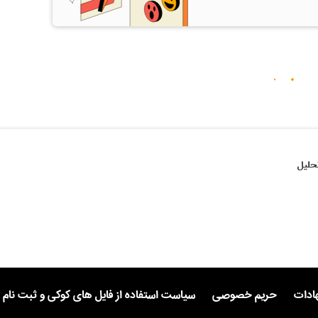
حلیل
هادات
حریم خصوصی
سیاست استفاده از فایل های کوکی و ثبت نام 