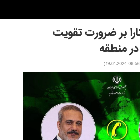
کارا بر ضرورت تقویت
 در منطقه
)
08:56 19.01.2024