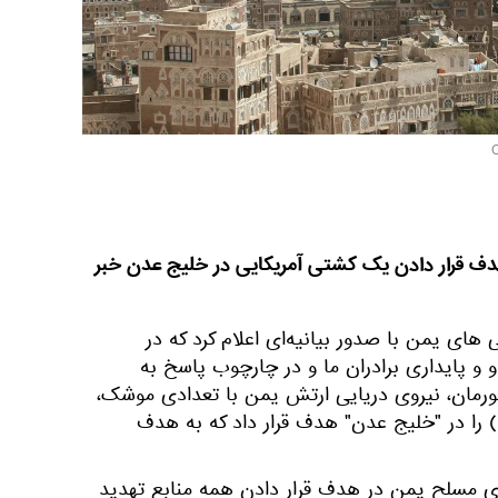
ف قرار دادن یک کشتی آمریکایی در خلیج عدن خبر
ای یمن با صدور بیانیه‌ای اعلام کرد که در
 پایداری برادران ما و در چارچوب پاسخ به
ورمان، نیروی دریایی ارتش یمن با تعدادی موشک،
کشتی آمریکایی (Ginko Picardie) را در "خلیج عدن" هدف قرار داد که به هدف
ای مسلح یمن در هدف قرار دادن همه منابع تهدید