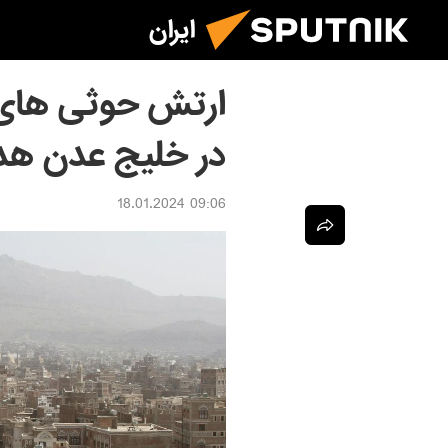
ایران
ارتش حوثی های 
در خلیج عدن هدف
09:06 18.01.2024