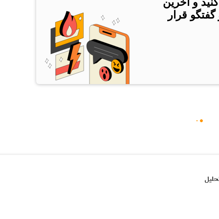
کنید و آخرین
 گفتگو قرار
حلیل