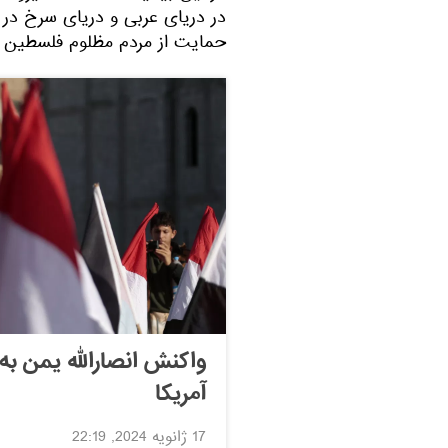
در دریای عربی و دریای سرخ در
حمایت از مردم مظلوم فلسطین تر
واکنش انصارالله یمن به 
آمریکا
17 ژانویه 2024, 22:19