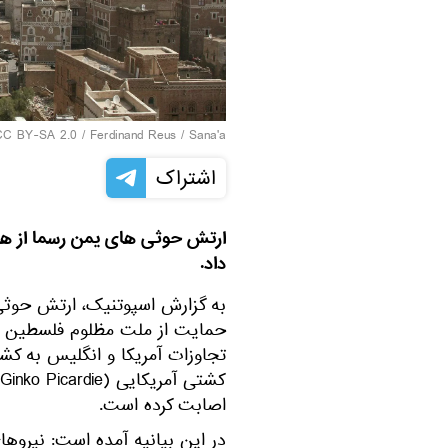
CC BY-SA 2.0
/
Ferdinand Reus
/
Sana'a
اشتراک
ارتش حوثی های یمن رسما از هد
داد.
به گزارش اسپوتنیک، ارتش حوثی ه
حمایت از ملت مظلوم فلسطین و و
تجاوزات آمریکا و انگلیس به کش
اصابت کرده است.
در این بیانیه آمده است: نیروه