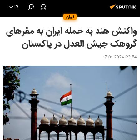
IR
ایران
واکنش هند به حمله ایران به مقرهای
گروهک جیش العدل در پاکستان
23:54 17.01.2024