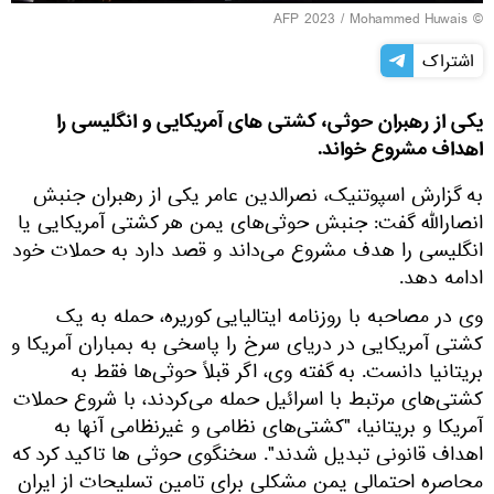
© AFP 2023 / Mohammed Huwais
اشتراک
یکی از رهبران حوثی، کشتی های آمریکایی و انگلیسی را
اهداف مشروع خواند.
به گزارش اسپوتنیک، نصرالدین عامر یکی از رهبران جنبش
انصارالله گفت: جنبش حوثی‌های یمن هر کشتی آمریکایی یا
انگلیسی را هدف مشروع می‌داند و قصد دارد به حملات خود
ادامه دهد.
وی در مصاحبه با روزنامه ایتالیایی کوریره، حمله به یک
کشتی آمریکایی در دریای سرخ را پاسخی به بمباران آمریکا و
بریتانیا دانست. به گفته وی، اگر قبلاً حوثی‌ها فقط به
کشتی‌های مرتبط با اسرائیل حمله می‌کردند، با شروع حملات
آمریکا و بریتانیا، "کشتی‌های نظامی و غیرنظامی آنها به
اهداف قانونی تبدیل شدند". سخنگوی حوثی ها تاکید کرد که
محاصره احتمالی یمن مشکلی برای تامین تسلیحات از ایران