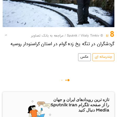
8
© Sputnik / Vitaly Timkiv
/
مراجعه به بانک تصاویر
/8
گردشگران در تنگه یخ زده گوام در استان کراسنودار روسیه
چندرسانه ای
عکس
تازه ترین رویدادهای ایران و جهان
را از صفحه تلگرام Sputnik Iran
Media دنبال کنید