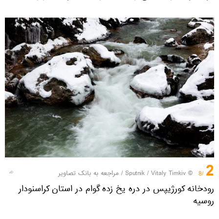
2
© Sputnik / Vitaly Timkiv
/
مراجعه به بانک تصاویر
/8
رودخانه کورژیپس در دره یخ زده گوام در استان کراسنودار
روسیه