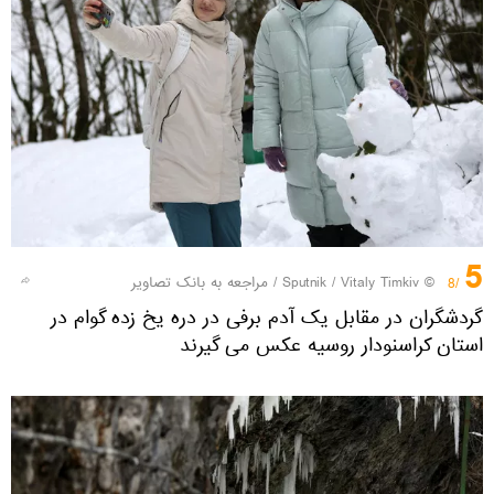
5
© Sputnik / Vitaly Timkiv
/
مراجعه به بانک تصاویر
/8
گردشگران در مقابل یک آدم برفی در دره یخ زده گوام در
استان کراسنودار روسیه عکس می گیرند