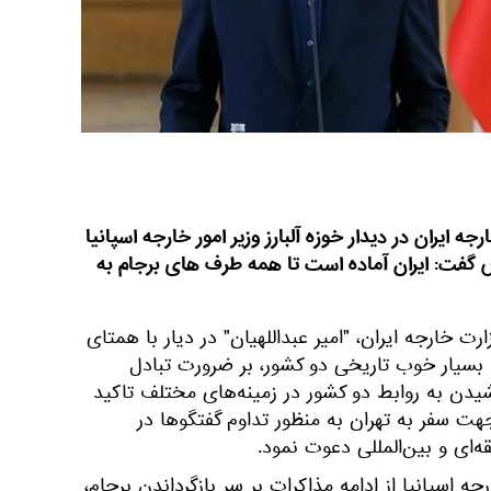
جه ایران در دیدار خوزه آلبارز وزیر امور خارجه اسپانیا
گفت: ایران آماده است تا همه طرف های برجام به
رت خارجه ایران، "امیر عبداللهیان" در دیار با همتای
ط بسیار خوب تاریخی دو کشور، بر ضرورت تبادل
ن به روابط دو کشور در زمینه‌های مختلف تاکید
هت سفر به تهران به منظور تداوم گفتگوها در
‌ای و بین‌المللی دعوت نمود.
ه اسپانیا از ادامه مذاکرات بر سر بازگرداندن برجام،