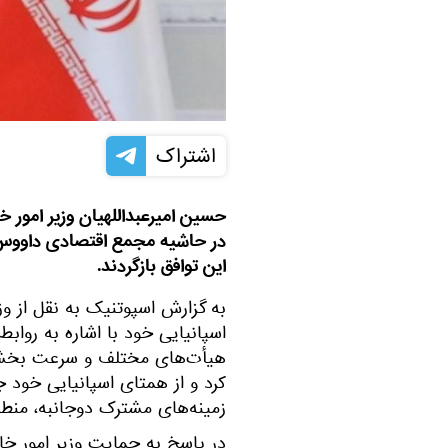
اشتراک
حسین امیرعبداللهیان وزیر امور خار
در حاشیه مجمع اقتصادی داووس 
این توافق بازگردند.
به گزارش اسپوتنیک به نقل از وزا
اسپانیایی خود با اشاره به رواب
هیأت‌های مختلف و سرعت بخشید
کرد و از همتای اسپانیایی خود ج
زمینه‌های مشترک دوجانبه، منطقه
در پاسخ به حمایت وزیر امور خارج