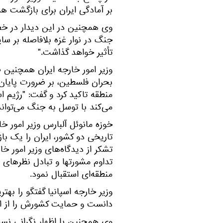
بر آمادگی ایران برای بازگشت هم
وی همچنین در این دیدار در خص
جنگ در نوار غزه بلافاصله بر س
تأثیر خواهد گذاشت."
وزیر امور خارجه ایران همچنی
بحران فلسطین، بر ضرورت پایان 
منطقه تاکید کرد و گفت: "رژیم 
می‌کند با توسل به جنگ می‌تواند
خوزه مانوئل آلبارس وزیر امور خار
تاریخی دو کشور، ایران را یک ب
تشکر از دیدگاه‌های وزیر امور خ
تداوم مشورتها و تبادل نظرهای 
منطقه‌ای استقبال نمود.
وزیر خارجه اسپانیا گفتگو را ب
دانست و حمایت کشورش را از اس
وی همچنین با اظهار نگرانی نس