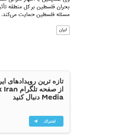
بحران فلسطین بر کل منطقه تأث
مسئله فلسطین حمایت می‌کند.
ایران
تازه ترین رویدادهای ایر
از صفحه تلگر
Media دنبال کنید
اشتراک