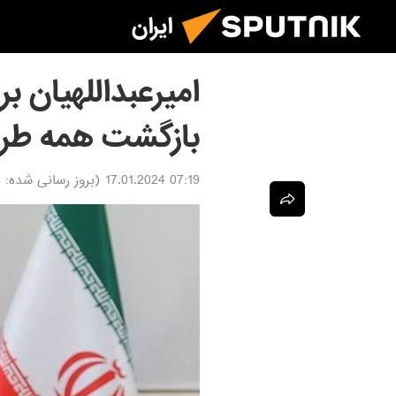
ایران
امیرعبداللهیان بر
بازگشت همه طرف 
07:19 17.01.2024
(بروز رسانی شده:
4