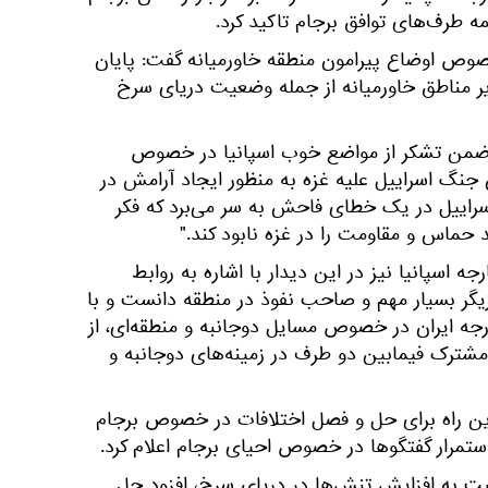
ه طرف‌های توافق برجام تاکید کرد.
وص اوضاع پیرامون منطقه خاورمیانه گفت: پایان
ایر مناطق خاورمیانه از جمله وضعیت دریای سرخ
ن ضمن تشکر از مواضع خوب اسپانیا در خصوص
جنگ اسراییل علیه غزه به منظور ایجاد آرامش در
اسراییل در یک خطای فاحش به سر می‌برد که فکر
 حماس و مقاومت را در غزه نابود کند."
جه اسپانیا نیز در این دیدار با اشاره به روابط
ازیگر بسیار مهم و صاحب نفوذ در منطقه دانست و با
ارجه ایران در خصوص مسایل دوجانبه و منطقه‌ای، از
مشترک فیمابین دو طرف در زمینه‌های دوجانبه و
هترین راه برای حل و فصل اختلافات در خصوص برجام
تمرار گفتگوها در خصوص احیای برجام اعلام کرد.
بت به افزایش تنش‌ها در دریای سرخ، افزود حل