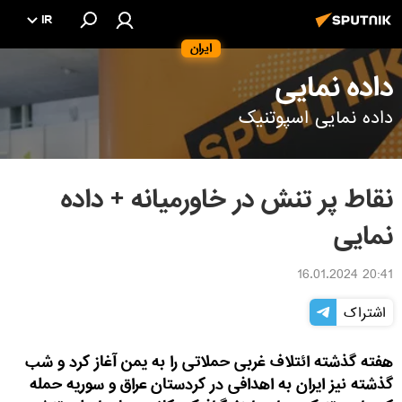
IR
ایران
داده نمایی
داده نمایی اسپوتنیک
نقاط پر تنش در خاورمیانه + داده
نمایی
20:41 16.01.2024
اشتراک
هفته گذشته ائتلاف غربی حملاتی را به یمن آغاز کرد و شب
گذشته نیز ایران به اهدافی در کردستان عراق و سوریه حمله