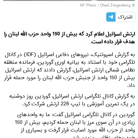
© AP Photo / Ohad Zwigenberg
اشتراک
ارتش اسرائیل اعلام کرد که بیش از 150 واحد حزب الله لبنان را
هدف قرار داده است.
به گزارش اسپوتنیک، نیروهای دفاعی اسرائیل (IDF) در کانال
تلگرامی خود با استناد به بیانیه اوری گوردین، فرمانده منطقه
نظامی شمالی ارتش اسرائیل، گزارش دادند که ارتش اسرائیل
بیش از 150 واحد از جنبش حزب الله لبنان را مورد حمله قرار
داد.
به گزارش کانال تلگرامی ارتش اسرائیل، گوردین روز دوشنبه
در یک تمرین آموزشی با تیپ 228 ارتش شرکت کرد.
گوردین در کانال تلگرامی اسرائیل گفت: ما به واحدهای
زیادی در آن سوی مرز با لبنان حمله کردیم، بیش از 150
واحد از حزب الله مورد اصابت قرار گرفت و بسیاری از