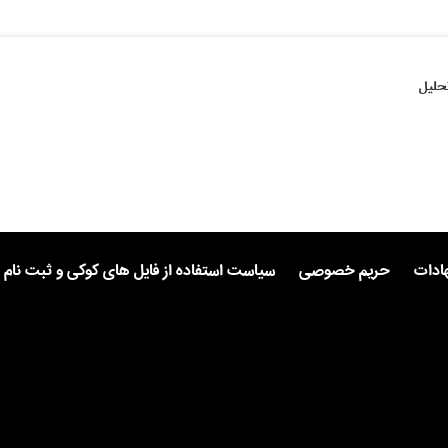
حلیل
هادات
حریم خصوصی
سیاست استفاده از فایل های کوکی و ثبت نام 