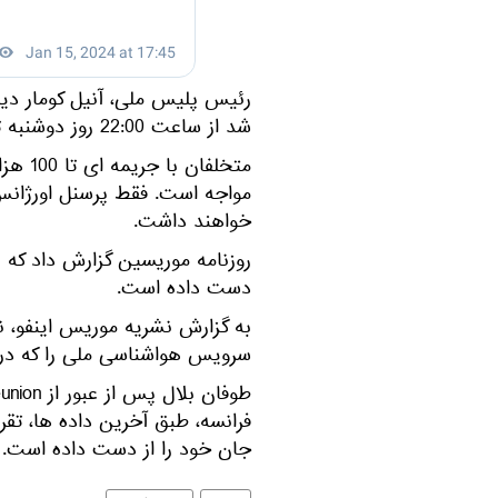
رئیس پلیس ملی، آنیل کومار دی
شد از ساعت 22:00 روز دوشنبه تا ساعت 12:00 روز سه شنبه اجرا خواهد شد.
مواجه است. فقط پرسنل اورژانس 
خواهند داشت.
روزنامه موریسین گزارش داد که ی
دست داده است.
به گزارش نشریه موریس اینفو، ن
سرویس هواشناسی ملی را که در پی
جان خود را از دست داده است.