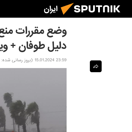
ایران
وضع مقررات منع 
دلیل طوفان + وی
23:59 15.01.2024
(بروز رسانی شده: