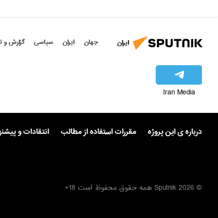
جهان
ایران
سیاسی
گزارش و ت
ایران
Iran Media
درباره ی این پروژه
مقررات استفاده از مطالب
انتقادات و پیشن
© 2026 Sputnik همه حقوق محفوظ است 18+