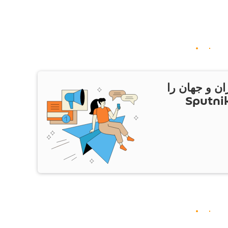
ان و جهان را
ام Sputnik Iran