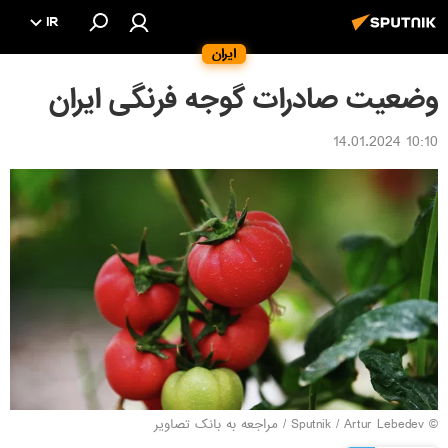
IR
ایران
وضعیت صادرات گوجه فرنگی ایران
10:10 14.01.2024
© Sputnik / Artur Lebedev
/
مراجعه به بانک تصاویر