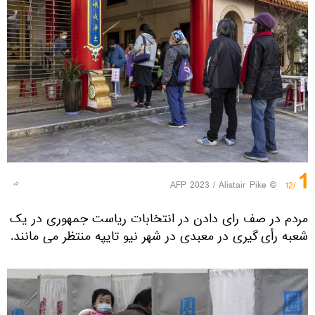
1
© AFP 2023 / Alistair Pike
/12
مردم در صف رای دادن در انتخابات ریاست جمهوری در یک
شعبه رأی گیری در معبدی در شهر نیو تایپه منتظر می مانند.