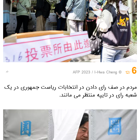
6
© AFP 2023 / I-Hwa Cheng
/12
مردم در صف رای دادن در انتخابات ریاست جمهوری در یک
شعبه رای در تایپه منتظر می مانند.