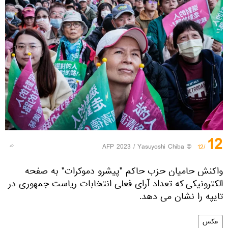
12
© AFP 2023 / Yasuyoshi Chiba
/12
واکنش حامیان حزب حاکم "پیشرو دموکرات" به صفحه
الکترونیکی که تعداد آرای فعلی انتخابات ریاست جمهوری در
تایپه را نشان می دهد.
عکس