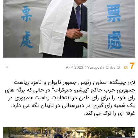
7
© AFP 2023 / Yasuyoshi Chiba
/12
لای چینگده، معاون رئیس جمهور تایوان و نامزد ریاست
جمهوری حزب حاکم "پیشرو دموکرات" در حالی که برگه های
رای خود را برای رای دادن در انتخابات ریاست جمهوری در
یک شعبه رای گیری در دبیرستانی در تاینان نگه می دارد،
غرفه ای را ترک می کند.