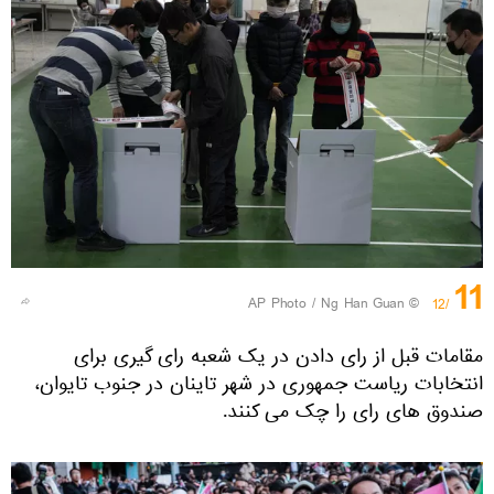
11
© AP Photo / Ng Han Guan
/12
مقامات قبل از رای دادن در یک شعبه رای گیری برای
انتخابات ریاست جمهوری در شهر تاینان در جنوب تایوان،
صندوق های رای را چک می کنند.