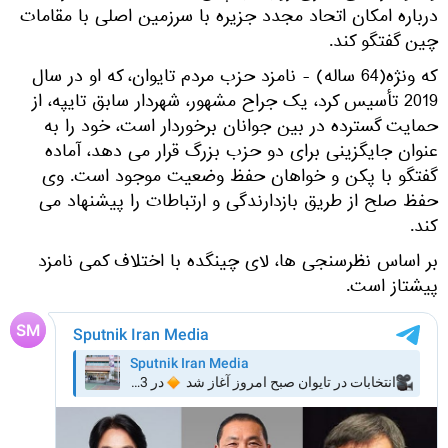
درباره امکان اتحاد مجدد جزیره با سرزمین اصلی با مقامات
چین گفتگو کند.
که ونژه(64 ساله) - نامزد حزب مردم تایوان، که او در سال
2019 تأسیس کرد، یک جراح مشهور، شهردار سابق تایپه، از
حمایت گسترده در بین جوانان برخوردار است، خود را به
عنوان جایگزینی برای دو حزب بزرگ قرار می دهد، آماده
گفتگو با پکن و خواهان حفظ وضعیت موجود است. وی
حفظ صلح از طریق بازدارندگی و ارتباطات را پیشنهاد می
کند.
بر اساس نظرسنجی ها، لای چینگده با اختلاف کمی نامزد
پیشتاز است.