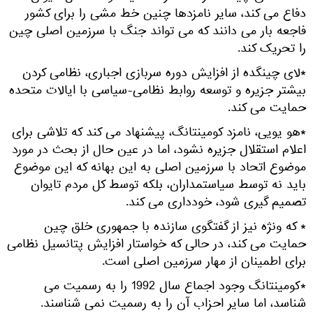
دفاع می کند، سایر نامزدها چنین خط مشی را برای کشور
فاجعه بار می دانند که می تواند جنگ با سرزمین اصلی چین
را تحریک کند.
*لای چینگده از افزایش دوره سربازی اجباری، نظامی کردن
بیشتر جزیره و توسعه روابط نظامی-سیاسی با ایالات متحده
حمایت می کند.
*هو یویی، نامزد کومینتانگ، پیشنهاد می کند که تلاشی برای
اعلام استقلال جزیره نشود، اما در عین حال از بحث در مورد
موضوع اتحاد با سرزمین اصلی به این بهانه که این موضوع
باید نه توسط سیاستمداران، بلکه توسط کل مردم تایوان
تصمیم گیری شود، خودداری می کند.
* که ونژه نیز از گفتگوی سازنده با جمهوری خلق چین
حمایت می کند، در حالی که خواستار افزایش پتانسیل نظامی
برای اطمینان از مهار سرزمین اصلی است.
*کومینتانگ وجود اجماع سال 1992 را به رسمیت می
شناسد، اما سایر احزاب آن را به رسمیت نمی شناسند.