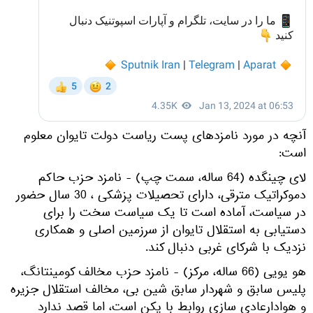
آنچه در مورد نامزدهای پست ریاست دولت تایوان معلوم
است:
لای چینگده (64 ساله، سمت چپ) - نامزد حزب حاکم
دموکراتیک مترقی، دارای تحصیلات پزشکی ، 30 سال حضور
در سیاست، آماده است تا یک سیاست سخت را برای
دستیابی به استقلال تایوان از سرزمین اصلی و همکاری
نزدیک با شرکای غربی دنبال کند.
هو یویی (66 ساله، مرکز) - نامزد حزب مخالف کومینتانگ،
پلیس سابق و شهردار سابق شین بی، مخالف استقلال جزیره
و هوادارعادی سازی روابط با پکن است، اما قصد ندارد