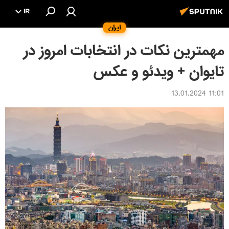
IR
ایران
مهمترین نکات در انتخابات امروز در
تایوان + ویدئو و عکس
11:01 13.01.2024