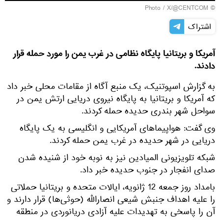
X/@CENTCOM
© Photo /
اشتراک
آمریکا و بریتانیا پایگاه نظامی در غرب یمن را مورد حمله قرار
دادند.
به گزارش اسپوتنیک، یک منبع آگاه از مقامات محلی خبر داد
که آمریکا و بریتانیا به پایگاه نیروی دریایی ارتش یمن در
سواحل شهر بندری حدیده حمله کردند.
وی گفت: هواپیماهای آمریکایی و انگلیسی به یک پایگاه
دریایی در شهر حدیده در غرب یمن حمله کردند.
شبکه تلویزیونی المیادین نیز به نوبه خود از شنیده شدن
صدای انفجار در جنوب حدیده خبر داد.
بامداد روز جمعه 12 ژانویه، ایالات متحده و بریتانیا حملاتی
را علیه اهداف جنبش شیعی انصارالله (حوثی‌ها) قرار دارند و
آن را پاسخی به تهدیدات علیه آزادی دریانوردی در منطقه