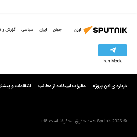
جهان
ایران
سیاسی
گزارش و ت
ایران
Iran Media
درباره ی این پروژه
مقررات استفاده از مطالب
انتقادات و پیشن
© 2026 Sputnik همه حقوق محفوظ است 18+