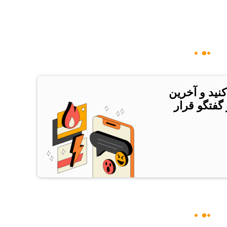
کنید و آخرین
 گفتگو قرار