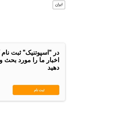
ایران
در "اسپوتنیک" ثبت نام 
اخبار ما را مورد بحث و
دهید
ثبت نام