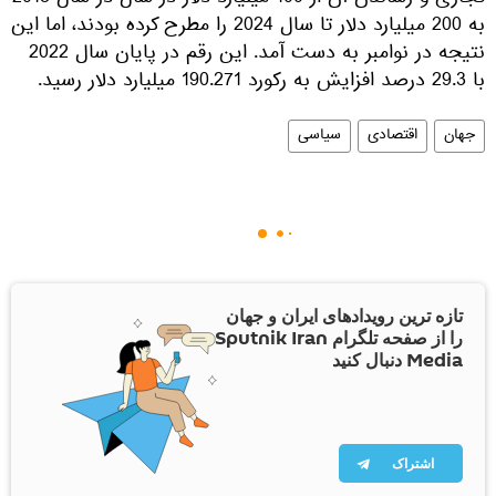
تجاری و رساندن آن از 100 میلیارد دلار در سال در سال 2018
به 200 میلیارد دلار تا سال 2024 را مطرح کرده بودند، اما این
نتیجه در نوامبر به دست آمد. این رقم در پایان سال 2022
با 29.3 درصد افزایش به رکورد 190.271 میلیارد دلار رسید.
جهان
اقتصادی
سیاسی
تازه ترین رویدادهای ایران و جهان
را از صفحه تلگرام Sputnik Iran
Media دنبال کنید
اشتراک