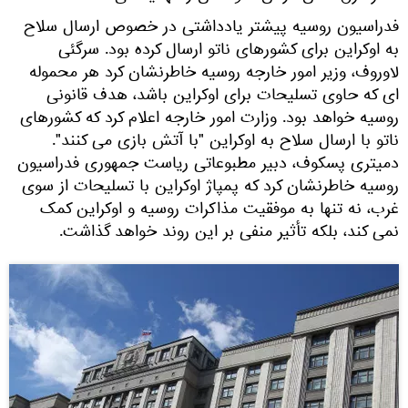
فدراسیون روسیه پیشتر یادداشتی در خصوص ارسال سلاح
به اوکراین برای کشورهای ناتو ارسال کرده بود. سرگئی
لاوروف، وزیر امور خارجه روسیه خاطرنشان کرد هر محموله
ای که حاوی تسلیحات برای اوکراین باشد، هدف قانونی
روسیه خواهد بود. وزارت امور خارجه اعلام کرد که کشورهای
ناتو با ارسال سلاح به اوکراین "با آتش بازی می کنند".
دمیتری پسکوف، دبیر مطبوعاتی ریاست جمهوری فدراسیون
روسیه خاطرنشان کرد که پمپاژ اوکراین با تسلیحات از سوی
غرب، نه تنها به موفقیت مذاکرات روسیه و اوکراین کمک
نمی کند، بلکه تأثیر منفی بر این روند خواهد گذاشت.