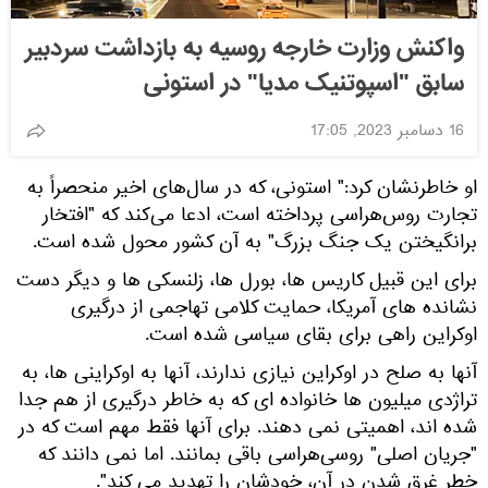
واکنش وزارت خارجه روسیه به بازداشت سردبیر
سابق "اسپوتنیک مدیا" در استونی
16 دسامبر 2023, 17:05
او خاطرنشان کرد:" استونی، که در سال‌های اخیر منحصراً به
تجارت روس‌هراسی پرداخته است، ادعا می‌کند که "افتخار
برانگیختن یک جنگ بزرگ" به آن کشور محول شده است.
برای این قبیل کاریس ها، بورل ها، زلنسکی ها و دیگر دست
نشانده های آمریکا، حمایت کلامی تهاجمی از درگیری
اوکراین راهی برای بقای سیاسی شده است.
آنها به صلح در اوکراین نیازی ندارند، آنها به اوکراینی ها، به
تراژدی میلیون ها خانواده ای که به خاطر درگیری از هم جدا
شده اند، اهمیتی نمی دهند. برای آنها فقط مهم است که در
"جریان اصلی" روسی‌هراسی باقی بمانند. اما نمی دانند که
خطر غرق شدن در آن، خودشان را تهدید می کند".