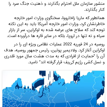
منشور سازمان ملل احترام بگذارند و ذهنیت جنگ سرد را
کنار بگذارند.
همانطور که ماریا زاخارووا، سخنگوی وزارت امور خارجه
خاطرنشان کرد، وزارت امور خارجه آمریکا باید به این نکته
توجه کند که سلاح های عرضه شده به اوکراین، سر از بازار
سیاه و نه تنها در اروپا، بلکه در سایر قاره ها درآورده است.
روسیه در 24 فوریه 2022 عملیات نظامی ویژه ای را در
اوکراین آغاز کرد. ولادیمیر پوتین، رئیس جمهور روسیه، هدف
آن را "حمایت از افرادی که به مدت هشت سال مورد قلدری
و نسل کشی رژیم کی‌یف قرار گرفته اند" نامید.