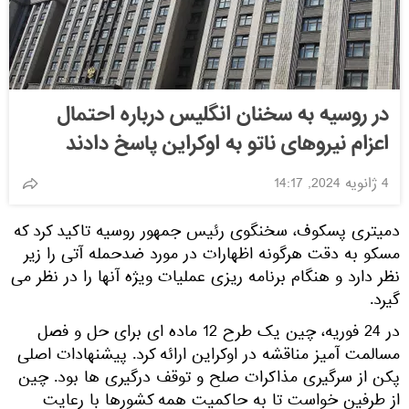
در روسیه به سخنان انگلیس درباره احتمال
اعزام نیروهای ناتو به اوکراین پاسخ دادند
4 ژانویه 2024, 14:17
دمیتری پسکوف، سخنگوی رئیس جمهور روسیه تاکید کرد که
مسکو به دقت هرگونه اظهارات در مورد ضدحمله آتی را زیر
نظر دارد و هنگام برنامه ریزی عملیات ویژه آنها را در نظر می
گیرد.
در 24 فوریه، چین یک طرح 12 ماده ای برای حل و فصل
مسالمت آمیز مناقشه در اوکراین ارائه کرد. پیشنهادات اصلی
پکن از سرگیری مذاکرات صلح و توقف درگیری ها بود. چین
از طرفین خواست تا به حاکمیت همه کشورها با رعایت