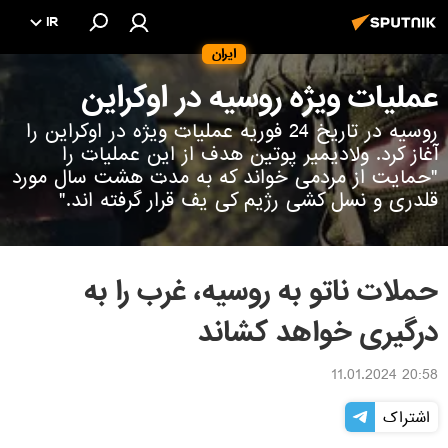
IR
ایران
عملیات ویژه روسیه در اوکراین
روسیه در تاریخ 24 فوریه عملیات ویژه در اوکراین را
آغاز کرد. ولادیمیر پوتین هدف از این عملیات را
"حمایت از مردمی خواند که به مدت هشت سال مورد
قلدری و نسل کشی رژیم کی یف قرار گرفته اند."
حملات ناتو به روسیه، غرب را به
درگیری خواهد کشاند
20:58 11.01.2024
اشتراک