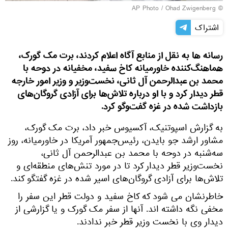
© AP Photo / Ohad Zwigenberg
اشتراک
رسانه ها به نقل از منابع آگاه اعلام کردند، برت مک گورک،
هماهنگ‌کننده خاورمیانه کاخ سفید، مخفیانه در دوحه با
محمد بن عبدالرحمن آل ثانی، نخست‌وزیر و وزیر امور خارجه
قطر دیدار کرد و با او درباره تلاش‌ها برای آزادی گروگان‌های
بازداشت شده در غزه گفت‌وگو کرد.
به گزارش اسپوتنیک، آکسیوس خبر داد، برت مک گورک،
مشاور ارشد جو بایدن، رئیس‌جمهور آمریکا در خاورمیانه، روز
سه‌شنبه در دوحه با محمد بن عبدالرحمن آل ثانی،
نخست‌وزیر قطر دیدار کرد تا در مورد تنش‌های منطقه‌ای و
تلاش‌ها برای آزادی گروگان‌های اسیر شده در غزه گفتگو کند.
خاطرنشان می شود که کاخ سفید و دولت قطر این سفر را
مخفی نگه داشته اند. آنها از سفر مک گورک و یا گزارشی از
دیدار وی با نخست وزیر قطر خبر ندادند.