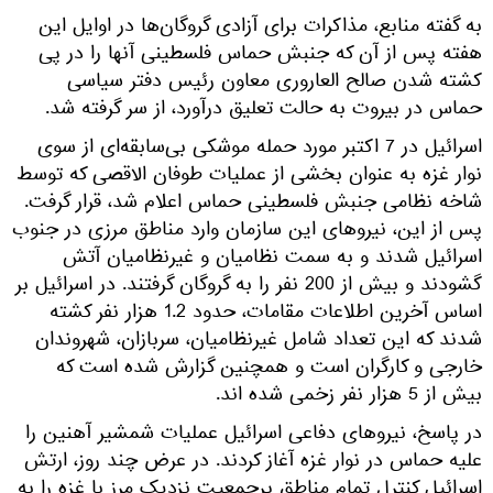
به گفته منابع، مذاکرات برای آزادی گروگان‌ها در اوایل این
هفته پس از آن که جنبش حماس فلسطینی آنها را در پی
کشته شدن صالح العاروری معاون رئیس دفتر سیاسی
حماس در بیروت به حالت تعلیق درآورد، از سر گرفته شد.
اسرائیل در 7 اکتبر مورد حمله موشکی بی‌سابقه‌ای از سوی
نوار غزه به عنوان بخشی از عملیات طوفان الاقصی که توسط
شاخه نظامی جنبش فلسطینی حماس اعلام شد، قرار گرفت.
پس از این، نیروهای این سازمان وارد مناطق مرزی در جنوب
اسرائیل شدند و به سمت نظامیان و غیرنظامیان آتش
گشودند و بیش از 200 نفر را به گروگان گرفتند. در اسرائیل بر
اساس آخرین اطلاعات مقامات، حدود 1.2 هزار نفر کشته
شدند که این تعداد شامل غیرنظامیان، سربازان، شهروندان
خارجی و کارگران است و همچنین گزارش شده است که
بیش از 5 هزار نفر زخمی شده اند.
در پاسخ، نیروهای دفاعی اسرائیل عملیات شمشیر آهنین را
علیه حماس در نوار غزه آغاز کردند. در عرض چند روز، ارتش
اسرائیل کنترل تمام مناطق پرجمعیت نزدیک مرز با غزه را به