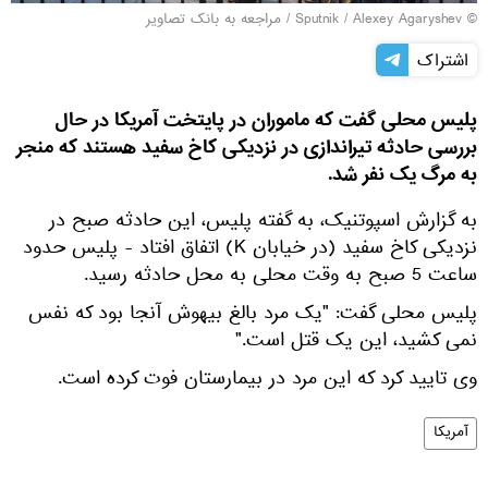
© Sputnik / Alexey Agaryshev
/
مراجعه به بانک تصاویر
اشتراک
پلیس محلی گفت که ماموران در پایتخت آمریکا در حال
بررسی حادثه تیراندازی در نزدیکی کاخ سفید هستند که منجر
به مرگ یک نفر شد.
به گزارش اسپوتنیک، به گفته پلیس، این حادثه صبح در
نزدیکی کاخ سفید (در خیابان K) اتفاق افتاد - پلیس حدود
ساعت 5 صبح به وقت محلی به محل حادثه رسید.
پلیس محلی گفت: "یک مرد بالغ بیهوش آنجا بود که نفس
نمی کشید، این یک قتل است."
وی تایید کرد که این مرد در بیمارستان فوت کرده است.
آمریکا