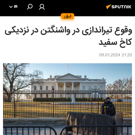
IR
ایران
وقوع تیراندازی در واشنگتن در نزدیکی
کاخ سفید
21:20 09.01.2024