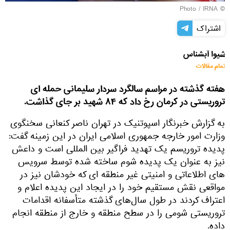
IRNA
© Photo /
اشتراک
شیوا آبشناس
تمام مقالات
هفته گذشته در مراسم سالگرد سردار سلیمانی حمله ای
تروریستی در کرمان رخ داد که ۸۴ شهید بر جای گذاشت.
به گزارش خبرنگار اسپوتنیک در تهران ناصر کنعانی سخنگوی
وزارت امور خارجه جمهوری اسلامی ایران در این زمینه گفت:
پدیده تروریسم یک تهدید فراگیر بین المللی است و داعش
نیز به عنوان یک پدیده شوم ساخته شده توسط سرویس‌
های اطلاعاتی و امنیتی غیر منطقه‌ ای که خودشان نیز در
مواقعی نقش مستقیم خود را در ایجاد این پدیده اعلام و
اعتراف کردند در طول سال‌های گذشته متأسفانه اقدامات
تروریستی شومی را در سطح منطقه و خارج از منطقه انجام
داده.