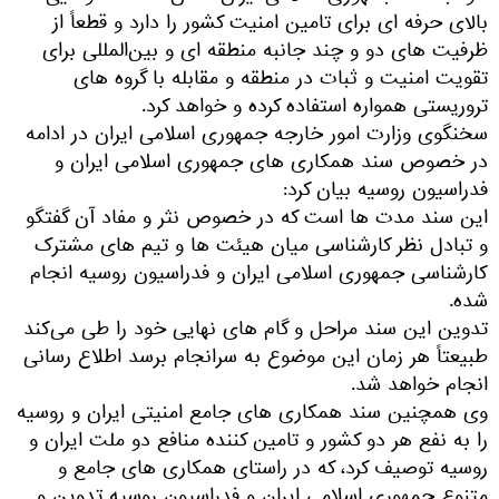
بالای حرفه‌ ای برای تامین امنیت کشور را دارد و قطعاً از
ظرفیت‌ های دو و چند جانبه منطقه‌ ای و بین‌المللی برای
تقویت امنیت و ثبات در منطقه و مقابله با گروه‌ های
تروریستی همواره استفاده کرده و خواهد کرد.
سخنگوی وزارت امور خارجه جمهوری اسلامی ایران در ادامه
در خصوص سند همکاری‌ های جمهوری اسلامی ایران و
فدراسیون روسیه بیان کرد:
این سند مدت‌ ها است که در خصوص نثر و مفاد آن گفتگو
و تبادل نظر کارشناسی میان هیئت‌ ها و تیم‌ های مشترک
کارشناسی جمهوری اسلامی ایران و فدراسیون روسیه انجام
شده.
تدوین این سند مراحل و گام‌ های نهایی خود را طی می‌کند
طبیعتاً هر زمان این موضوع به سرانجام برسد اطلاع رسانی
انجام خواهد شد.
وی همچنین سند همکاری‌ های جامع امنیتی ایران و روسیه
را به نفع هر دو کشور و تامین کننده منافع دو ملت ایران و
روسیه توصیف کرد، که در راستای همکاری‌ های جامع و
متنوع جمهوری اسلامی ایران و فدراسیون روسیه تدوین و