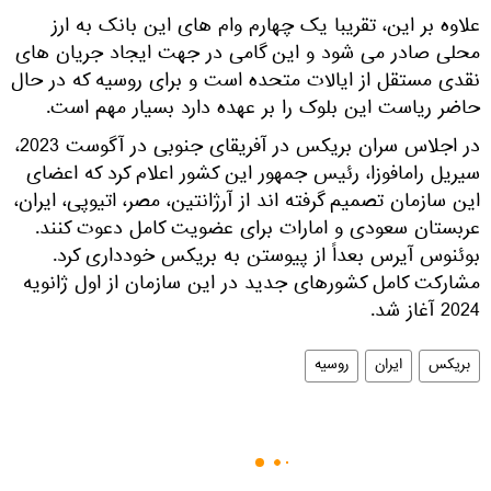
علاوه بر این، تقریبا یک چهارم وام های این بانک به ارز
محلی صادر می شود و این گامی در جهت ایجاد جریان های
نقدی مستقل از ایالات متحده است و برای روسیه که در حال
حاضر ریاست این بلوک را بر عهده دارد بسیار مهم است.
در اجلاس سران بریکس در آفریقای جنوبی در آگوست 2023،
سیریل رامافوزا، رئیس جمهور این کشور اعلام کرد که اعضای
این سازمان تصمیم گرفته اند از آرژانتین، مصر، اتیوپی، ایران،
عربستان سعودی و امارات برای عضویت کامل دعوت کنند.
بوئنوس آیرس بعداً از پیوستن به بریکس خودداری کرد.
مشارکت کامل کشورهای جدید در این سازمان از اول ژانویه
2024 آغاز شد.
بریکس
ایران
روسیه