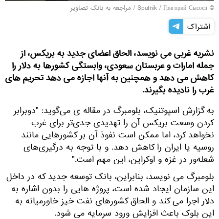
© Sputnik / Григорий Сысоев
/
مراجعه به بانک تصاویر
اشتراک
نشریه غربی می نویسد، الحاق اعضای جدید به بریکس، از
جمله امارات و عربستان سعودی، وابستگی کشورها به دلار را
کاهش می دهد و همچنین به آنها اجازه می دهد تحریم های
غرب را نادیده بگیرند.
به گزارش اسپوتنیک، بلومبرگ در مقاله ی می‌گوید: "دوبرابر
کردن وسعت بریکس آن را تهدیدی جدی‌تر برای غرب
نخواهد کرد، اما ممکن است نفوذ آن بر کشورهایی مانند
روسیه یا ایران را کاهش دهد. و با توجه به درگیری‌های
شعله‌ور در غزه و اوکراین، این مهم است."
بلومبرگ می نویسد، بنابراین، بانک توسعه جدید که در داخل
این سازمان ایجاد شده است، پروژه هایی را بدون اشاره به
دلار اجرا می کند و الحاق کشورهای نفت خیز خاورمیانه به
این بلوک باعث افزایش ورود سرمایه می شود.