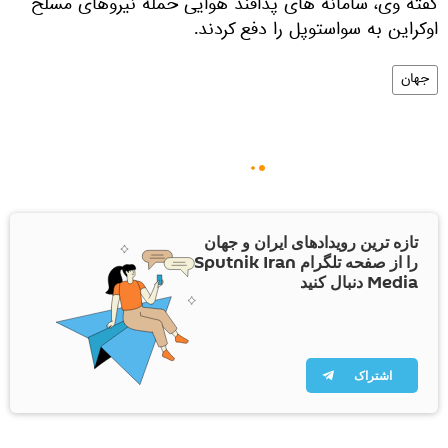
گفته وی، سامانه های پدافند هوایی حمله نیروهای مسلح
اوکراین به سواستوپل را دفع کردند.
جهان
تازه ترین رویدادهای ایران و جهان
را از صفحه تلگرام Sputnik Iran
Media دنبال کنید
اشتراک