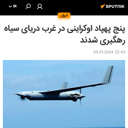
IR
ایران
پنج پهپاد اوکراینی در غرب دریای سیاه
رهگیری شدند
22:43 05.01.2024