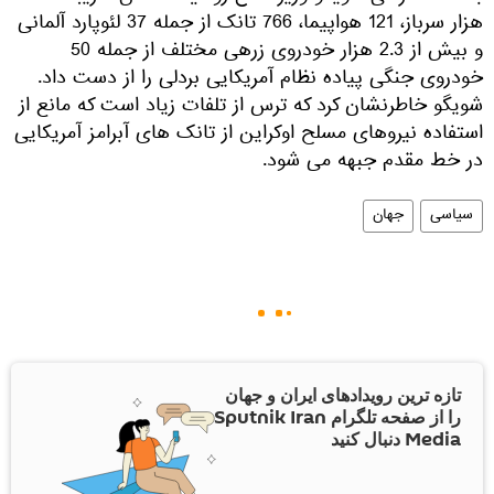
هزار سرباز، 121 هواپیما، 766 تانک از جمله 37 لئوپارد آلمانی
و بیش از 2.3 هزار خودروی زرهی مختلف از جمله 50
خودروی جنگی پیاده نظام آمریکایی بردلی را از دست داد.
شویگو خاطرنشان کرد که ترس از تلفات زیاد است که مانع از
استفاده نیروهای مسلح اوکراین از تانک های آبرامز آمریکایی
در خط مقدم جبهه می شود.
سیاسی
جهان
تازه ترین رویدادهای ایران و جهان
را از صفحه تلگرام Sputnik Iran
Media دنبال کنید