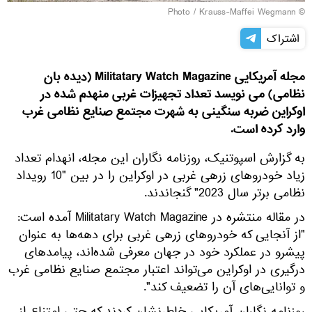
Krauss-Maffei Wegmann
© Photo /
اشتراک
مجله آمریکایی Militatary Watch Magazine (دیده بان
نظامی) می نویسد تعداد تجهیزات غربی منهدم شده در
اوکراین ضربه سنگینی به شهرت مجتمع صنایع نظامی غرب
وارد کرده است.
به گزارش اسپوتنیک، روزنامه نگاران این مجله، انهدام تعداد
زیاد خودروهای زرهی غربی در اوکراین را در بین "10 رویداد
نظامی برتر سال 2023" گنجاندند.
در مقاله منتشره در Militatary Watch Magazine آمده است:
"از آنجایی که خودروهای زرهی غربی برای دهه‌ها به عنوان
پیشرو در عملکرد خود در جهان معرفی شده‌اند، پیامدهای
درگیری در اوکراین می‌تواند اعتبار مجتمع صنایع نظامی غرب
و توانایی‌های آن را تضعیف کند".