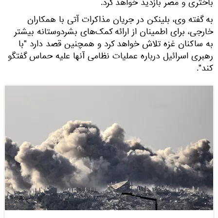
باختری و مصر بازدید خواهد کرد.
به گفته وی، بلینکن در جریان مذاکرات آتی با همکاران
خارجی، برای اطمینان از ارائه کمک‌های بشردوستانه بیشتر
به ساکنان غزه تلاش خواهد کرد و همچنین قصد دارد "با
رهبری اسرائیل درباره عملیات نظامی آنها علیه حماس گفتگو
کند".