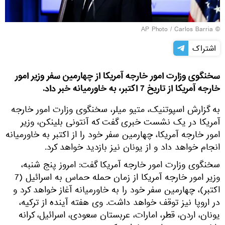
© AP Photo / Carlos Barria
اشتراک
سخنگوی وزارت امور خارجه آمریکا از چهارمین سفر وزیر امور
خارجه آمریکا از تاریخ 7 اکتبر، به خاورمیانه خبر داد.
به گزارش اسپوتنیک، متیو میلر، سخنگوی وزارت امور خارجه
آمریکا در یک نشست خبری گفت که آنتونی بلینکن، وزیر
امور خارجه آمریکا، چهارمین سفر خود را از اکتبر به خاورمیانه
انجام خواهد داد و از یونان نیز بازدید خواهد کرد.
سخنگوی وزارت امور خارجه آمریکا گفت: امروز پنج شنبه،
وزیر امور خارجه آمریکا از زمان حمله حماس به اسرائیل (7
اکتبر)، چهارمین سفر خود را به خاورمیانه آغاز خواهد کرد و
در اروپا نیز توقف خواهد داشت. وی هفته آینده از ترکیه،
یونان، اردن، قطر، امارات، عربستان سعودی، اسرائیل، کرانه