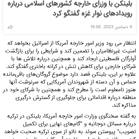
بلینکن با وزرای خارجه کشورهای اسلامی درباره
رویدادهای نوار غزه گفتگو کرد
9 دسامبر 2023, 19:06
انتظار می رود وزیر امور خارجه آمریکا از اسرائیل بخواهد که
امنیت غیرنظامیان را تضمین کند و شرایطی را برای بازگشت
آوارگان فلسطینی ایجاد کند و همچنین درباره تلاش ها با
شرکای خارجی برای کاهش تنش در کرانه باختری گفتگو کند.
علاوه بر این، بلینکن قصد دارد موضوع گروگان‌های باقی‌مانده
حماس و آن دسته از شهروندان آمریکایی که سرنوشت آنها
هنوز نامعلوم است را مطرح کند و همچنین با شرکای خود در
منطقه درباره اقداماتی برای جلوگیری از گسترش درگیری
مذاکره کند.
به گفته سخنگوی وزارت امور خارجه آمریکا، بلینکن در ترکیه
درباره مسائل دوجانبه و "گام‌های نهایی برای تکمیل
تصویب" پیوستن سوئد به ناتو از سوی ترکیه صحبت خواهد