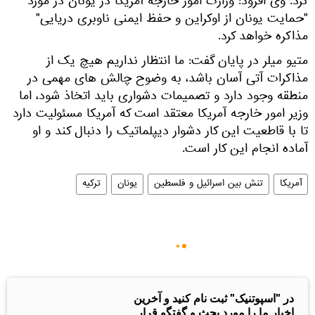
کرد. وی افزود: وزارت امور خارجه آمریکا در یونان در مورد
"حمایت یونان از اوکراین و حفظ ایمنی ناوبری دریایی"
مذاکره خواهد کرد.
متیو میلر در پایان گفت: ما انتظار نداریم هیچ یک از
مذاکرات آتی آسان باشد، به وضوح چالش های مهمی در
منطقه وجود دارد و تصمیمات دشواری باید اتخاذ شود، اما
وزیر امور خارجه آمریکا معتقد است که آمریکا مسئولیت دارد
تا با قاطعیت این کار دشوار دیپلماتیک را دنبال کند و او
آماده انجام این کار است.
آمریکا
تنش بین اسرائیل و فلسطین
یونان
ترکیه
در "اسپوتنیک" ثبت نام کنید و آخرین
اخبار ما را مورد بحث و گفتگو قرار