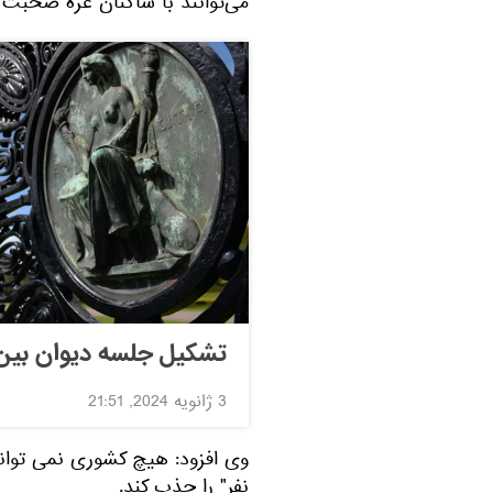
می‌توانند با ساکنان غزه صحبت کن
تشکیل جلسه دیوان بین‌ا
3 ژانویه 2024, 21:51
نفر" را جذب کند.