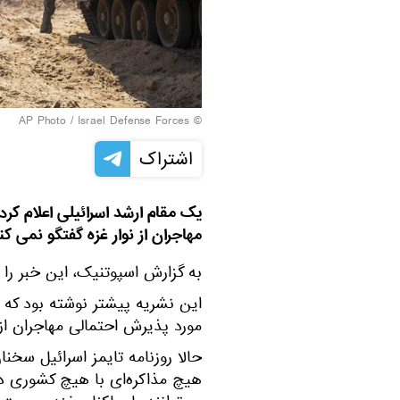
© AP Photo / Israel Defense Forces
اشتراک
یک مقام ارشد اسرائیلی اعلام کرد
مهاجران از نوار غزه گفتگو نمی کن
به گزارش اسپوتنیک، این خبر را ر
این نشریه پیشتر نوشته بود که م
مورد پذیرش احتمالی مهاجران از ن
حالا روزنامه تایمز اسرائیل سخنا
هیچ مذاکره‌ای با هیچ کشوری در