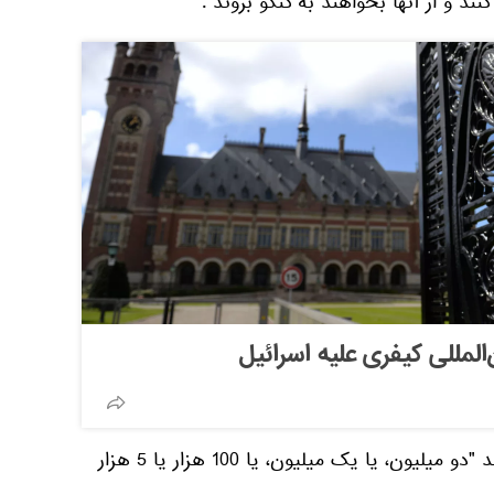
ند و از آنها بخواهند به کنگو بروند".
لمللی کیفری علیه اسرائیل
وی افزود: هیچ کشوری نمی تواند "دو میلیون، یا یک میلیون، یا 100 هزار یا 5 هزار