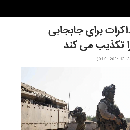
اکرات برای جابجایی
را تکذیب می کند
)
12:13 04.01.2024