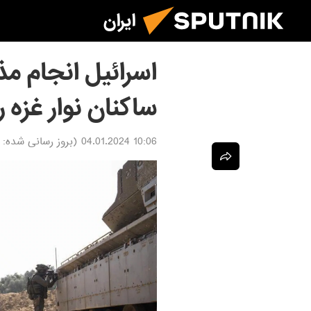
ایران
اسرائیل انجام مذ
ساکنان نوار غزه 
10:06 04.01.2024
(بروز رسانی شده: