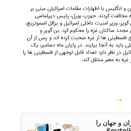
ان و انگلیس با اظهارات مقامات اسرائیلی مبنی بر
غزه مخالفت کردند. جوزپ بورل، رئیس دیپلماسی
ن گویر، وزیر امنیت داخلی اسرائیل و بزالل اسموتریچ،
ن مجدد ساکنان غزه را محکوم کرد. بن گویر و
وج فلسطینی ها از غزه صحبت کرده اند و پس از آن
ی باید به آنجا بیایند. در پایان ماه دسامبر، یک
ئیل در نظر دارد تعداد قابل توجهی از فلسطینی ها را
ر غزه به مصر منتقل کند.
ان و جهان را
ام Sputnik Iran