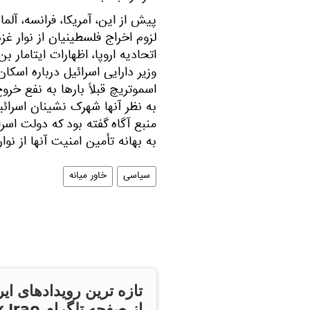
پیش از این، آمریکا، فرانسه، آلم
لزوم اخراج فلسطینیان از نوار 
اتحادیه اروپا، اظهارات ایتامار ب
وزیر دارایی اسرائیل درباره اسکا
اسموتریچ قبلاً بارها به نفع خر
به نظر آنها شهرک نشینان اسرائیل
منبع آگاه گفته بود که دولت اسرا
به بهانه تأمین امنیت آنها از نوا
سیاسی
خاور میانه
تازه ترین رویدادهای ایر
از صفحه تلگر