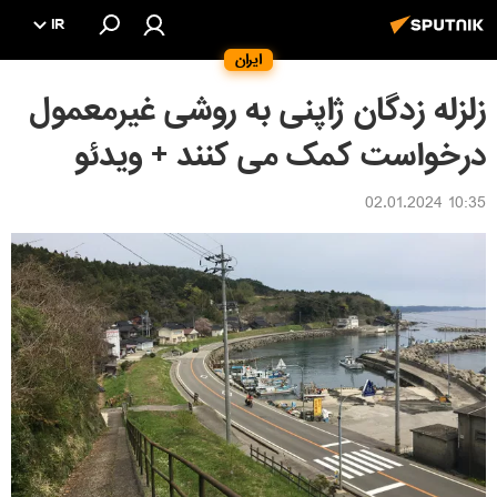
IR
ایران
زلزله زدگان ژاپنی به روشی غیرمعمول
درخواست کمک می کنند + ویدئو
10:35 02.01.2024