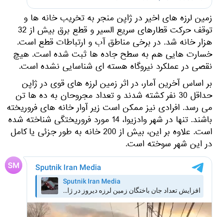
زمین لرزه های اخیر در ژاپن منجر به تخریب خانه ها و
توقف حرکت قطارهای سریع السیر و قطع برق بیش از 32
هزار خانه شد. در برخی مناطق آب و ارتباطات قطع است.
خسارت هایی هم به سطح جاده ها ثبت شده است. هیچ
نقصی در عملکرد نیروگاه هسته ای شناسایی نشده است.
بر اساس آخرین آمار، در اثر زمین لرزه های قوی در ژاپن
حداقل 30 نفر کشته شدند و تعداد مجروحان به ده ها تن
می رسد. افرادی نیز ممکن است زیر آوار خانه های فروریخته
باشند. تنها در شهر وادزیوا، 14 مورد فروریختگی شناخته شده
است. علاوه بر این، بیش از 200 خانه به طور جزئی یا کامل
در این شهر سوخته است.