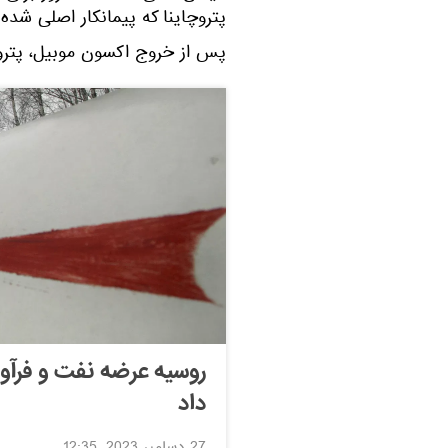
پتروچاینا که پیمانکار اصلی شده
پس از خروج اکسون موبیل، پتروچا
روسیه عرضه نفت و فرآور
داد