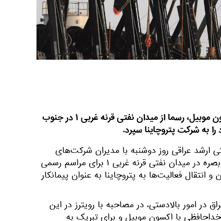
شرکت انرژی بزرگ آمریکایی اکسون موبیل، رسما از میدان نفتی قرنه غربی ۱ در جنوب
را به شرکت پتروچاینا سپرد.
ی ارشد عراقی روز دوشنبه با مدیران شرکت‌های
اکسون موبیل، پتروچاینا و نفت بصره در میدان نفتی قرنه غربی ۱ برای مراسم رسمی
 انتقال فعالیت‌ها به پتروچاینا به عنوان پیمانکار
 در امور بالادستی، در مصاحبه با رویترز در این
 خداحافظی با اکسون موبیل و برای تبریک به