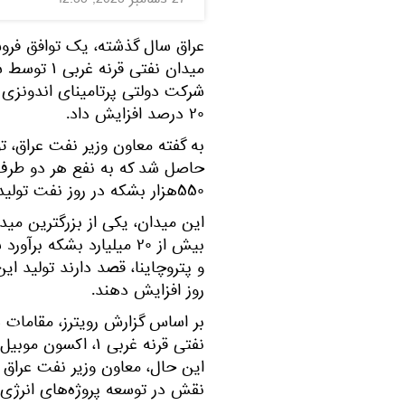
27 دسامبر 2023, 12:35
میدان نفتی 
۲۰ درصد افزایش داد.
به گفته معاون وزیر نفت عراق، ت
۵۵۰هزار بشکه در روز نفت تولید می‌کند.
این میدان، یکی از بزرگترین می
بیش از ۲۰ میلیارد بشکه
روز افزایش دهند.
بر اساس گزارش رویترز، مقامات 
نفتی قرنه غربی ۱،
این حال، معاون وزیر نفت عراق 
نقش در توسعه پروژه‌های انرژی 