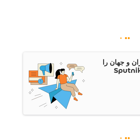
ان و جهان را
ام Sputnik Iran