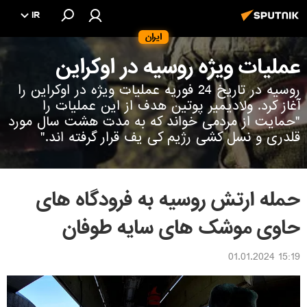
IR
ایران
عملیات ویژه روسیه در اوکراین
روسیه در تاریخ 24 فوریه عملیات ویژه در اوکراین را
آغاز کرد. ولادیمیر پوتین هدف از این عملیات را
"حمایت از مردمی خواند که به مدت هشت سال مورد
قلدری و نسل کشی رژیم کی یف قرار گرفته اند."
حمله ارتش روسیه به فرودگاه های
حاوی موشک های سایه طوفان
15:19 01.01.2024