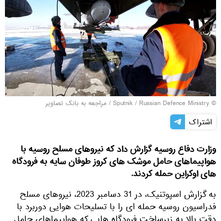
© Sputnik / Russian Defence Ministry
/
مراجعه به بانک تصاویر
اشتراک
وزارت دفاع روسیه گزارش داد که نیروهای مسلح روسیه با
هواپیماهای حامل موشک های کروز طوفان سایه به فرودگاه
های اوکراین حمله کردند.
به گزارش اسپوتنیک، در 31 دسامبر 2023، نیروهای مسلح
فدراسیون روسیه حمله ای را با تسلیحات هوایی دوربرد با
دقت بالا به زیرساخت فرودگاه هایی که هواپیماهای حامل