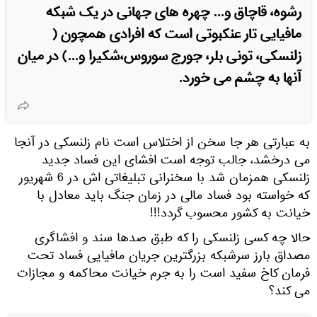
رشوه، قاچاق و... چهره های جهانی در یک شبکه
مافیایی تار عنکبوتی است که افرادی همچون (
زلنسکی، تونی بلر، جورج سوروس،شکیرا و...) در میان
آنها به چشم می خورد.
به عبارتی هر جا سخن از اختلاس است نام زلنسکی در آنجا
می درخشد، جالب توجه است افشای این فساد جدید
زلنسکی همزمان شد با سخنرانی تبلیغاتی اش در 6 شهریور
که خواسته بود فساد مالی در زمان جنگ باید معادل با
خیانت به کشور محسوب گردد!!!
حالا چه کسی زلنسکی را که طبق صدها سند و افشاگری
مصداق بارز سرشبکه بزرگترین جریان مافیایی فساد تحت
فرمان کاخ سفید است را به جرم خیانت محاکمه و مجازات
می کند؟