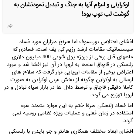
اوکراینی و اعزام آنها به جنگ و تبدیل نمودنشان به
گوشت لب توپ بود!
افشای اختلاس بوریسوف اما سرنخ هزاران مورد فساد
سیستماتیک مقامات ارشد رژیم کی یف است، فسادی که
ماههای قبل برخی از پروژه پول شویی 400 میلیون دلاری
زلنسکی در قاچاق اسلحه به اروپا در آن نیز افشا شد و مورد
اعتراض برخی از مقامات اروپایی قرار گرفت که سلاح های
ارسالی به اوکراین چگونه از بخش غربی اوکراین به صورت
کاملا دقیقی قاچاق و توسط دلال ها در بازار سیاه تبادل و در
اروپا توزیع می گردد.
اما فساد زلنسکی صرفا ختم به این موارد متعدد سوء
استفاده در زمان فعلی و عملیات ویژه نظامی روسیه نمی
گردد.
افشای ابعاد مختلف همکاری هانتر و جو بایدن با زلنسکی