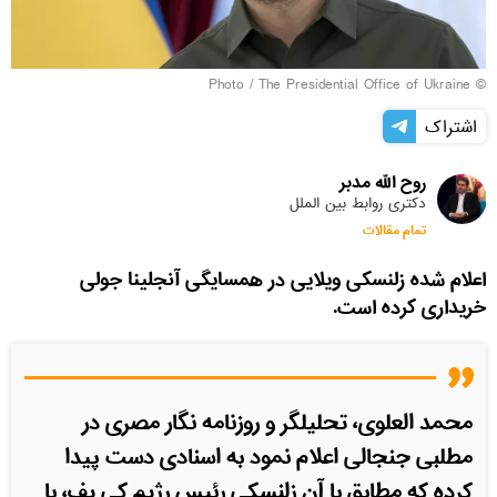
The Presidential Office of Ukraine
© Photo /
اشتراک
روح الله مدبر
دکتری روابط بین الملل
تمام مقالات
اعلام شده زلنسکی ویلایی در همسایگی آنجلینا جولی
خریداری کرده است.
محمد العلوی، تحلیلگر و روزنامه نگار مصری در
مطلبی جنجالی اعلام نمود به اسنادی دست پیدا
کرده که مطابق با آن زلنسکی رئیس رژیم کی یف، با