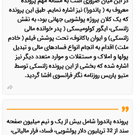
در این میان ضروری است به مساله مهم پرونده
معروف به ( پاندورا) نیز اشاره نمایم. طبق این پرونده
که یک کلان پروژه پولشویی جهانی بود، به نقش
زلنسکی، ایگور کولومیسکی ( پدر خوانده مالی
زلنسکی) و ایوان باکانوف، تحت پوشش فیلم ( خادم
ملت) اقدام به انجام انواع فسادهای مالی و تبدیل
پولها و املاک و مستقلات و موارد متعدد دیگر نیز
اشاره شده که بخشی از این پرونده زلنسکی توسط
متیو پاریس روزنامه نگار فرانسوی افشا گردید.
پرونده پاندورا شامل بیش از یک و نیم میلیون صفحه
سند از 32 تریلیون دلار پولشویی، فساد، فرار مالیاتی،