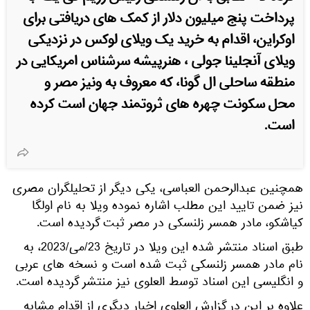
پرداخت پنج میلیون دلار از کمک های دریافتی برای
اوکراین، اقدام به خرید یک ویلای لوکس در نزدیکی
ویلای آنجلینا جولی ، هنرپیشه سرشناس امریکایی در
منطقه ساحلی ال گونا، که معروف به ونیز مصر و
محل سکونت چهره های ثروتمند جهان است کرده
است.
همچنین عبدالرحمن العباسی، یکی دیگر از تحلیلگران مصری
نیز ضمن تایید این مطلب اشاره نموده ویلا به نام اولگا
کیاشکو، مادر همسر زلنسکی در مصر ثبت گردیده است.
طبق اسناد منتشر شده این ویلا در تاریخ 23/می/2023، به
نام مادر همسر زلنسکی ثبت شده است و نسخه های عربی
و انگلیسی این اسناد توسط العلوی نیز منتشر گردیده است.
علاوه بر این در گزارش العلوی اخبار دیگری از اقدام مشابه