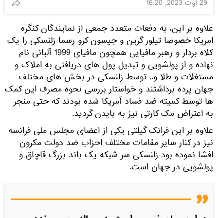
29 اوت 2023, 16:20
علاوه بر این، به دفعات متعدد جمعی از نمایندگان کنگره
امریکا خصوصا تیلور گرین و جیسون کرو رسما زلنسکی را یک
کلاه بردار و رهبر مافیایی همچون مافیای 1999 آلبانی نام
نهاده و از پولشویی و تبدیل پول های دریافتی به املاک و
مستغلات و طلا و.. توسط زلنسکی در بخش های مختلف
جهان پرده برداشتند و خواستار بررسی نحوه مصرف این کمک
ها توسط کمیته ضد فساد آمریکا شده بودند که حتی منجر
به اعتراض مک کارتی نیز به بایدن گردید.
علاوه بر این فرانک گیلتی یکی از اعضای مجلس ملی فرانسه
نیز در کنار سایر مقامات مختلف احزاب ضد دولت مکرون
افشا نموده بود زلنسکی سر شبکه یک باند بزرگ قاچاق و
پولشویی در جهان است.