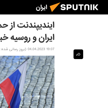
ایران
ایندیپندنت از حم
ایران و روسیه خبر
19:07 04.04.2023
(بروز رسانی شده: