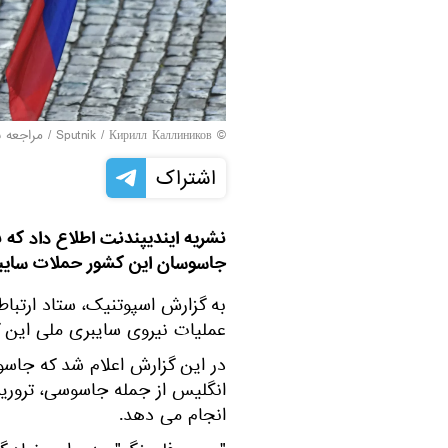
© Sputnik / Кирилл Каллиников
/
مراجعه ب
اشتراک
نشریه ایندیپندنت اطلاع داد که 
جاسوسان این کشور حملات سایبری 
به گزارش اسپوتنیک، ستاد ارتباط
عملیات نیروی سایبری ملی این کشور (NCF) من
در این گزارش اعلام شد که جاسو
انگلیس از جمله جاسوسی، تروریس
انجام می دهد.