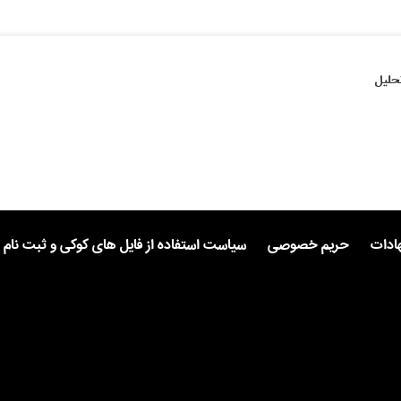
حلیل
هادات
حریم خصوصی
سیاست استفاده از فایل های کوکی و ثبت نام 