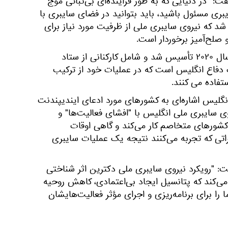
ت: "در دنیایی که به طور فزاینده‌ای بی‌ثباتی موج
بری مسئول باشید، باید بتوانید در فضای سایبری با
د که نیروی سایبری ملی از ظرفیت مورد نیاز برای
 صلح‌آمیز برخوردار است.
نیروی سایبری ملی انگلیس در سال ۲۰۲۰ تأسیس شد و شامل کارکنانی از ستاد
لت ، ام‌آی ۶ و وزارت دفاع انگلیس است که در عملیات خود از ترکیب
فاده می کنند.
نگلیس اشاره‌ای به کشورهای مورد ادعای ایندیپندنت
ی سایبری ملی انگلیس با "افشای فعالیت‌ها" و
 کشورهای متخاصم کار می‌کند و گاهی اوقات
اتی که تجربه می‌کنند نتیجه یک عملیات سایبری
: "رویکرد نیروی سایبری ملی دکترین اثر شناختی
می‌کند که پتانسیل ایجاد بی‌اعتمادی، کاهش روحیه
را برای برنامه‌ریزی و اجرای مؤثر فعالیت‌هایشان