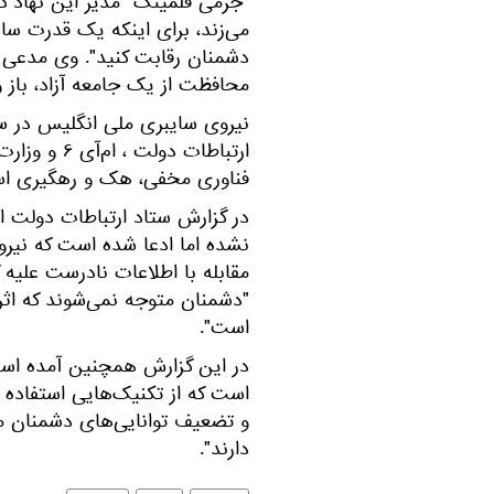
"جرمی فلمینگ" مدیر این نهاد گف
می‌زند، برای اینکه یک قدرت سای
دشمنان رقابت کنید". وی مدعی ش
محافظت از یک جامعه آزاد، باز و
ارتباطات دو
فناوری مخفی، هک و رهگیری است
در گزارش ستاد ارتباطات دولت ا
نشده اما ادعا شده است که نیرو
مقابله با اطلاعات نادرست علیه
"دشمنان متوجه نمی‌شوند که اثر
است".
در این گزارش همچنین آمده است
است که از تکنیک‌هایی استفاده 
و تضعیف توانایی‌های دشمنان ما 
دارند".