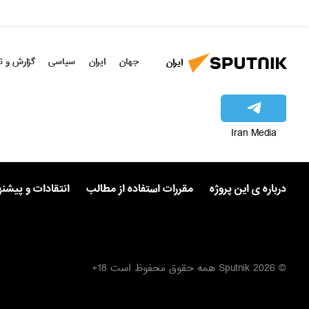
جهان
ایران
سیاسی
گزارش و ت
ایران
Iran Media
درباره ی این پروژه
مقررات استفاده از مطالب
انتقادات و پیشن
© 2026 Sputnik همه حقوق محفوظ است 18+