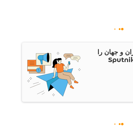
ان و جهان را
ام Sputnik Iran