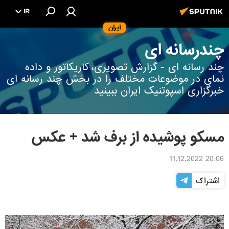
IR
ایران
چندرسانه ای
چند رسانه ای - گزارش تصویری، کاریکاتور و داده
نمای در موضوعات مختلف را در بخش چند رسانه ای
خبرگزاری اسپوتنیک ایران ببینید
مسکو پوشیده از برف شد + عکس
20:06 11.12.2022
اشتراک