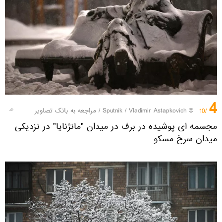
4
© Sputnik / Vladimir Astapkovich
/
مراجعه به بانک تصاویر
/10
مجسمه ای پوشیده در برف در میدان "مانژنایا" در نزدیکی
میدان سرخ مسکو