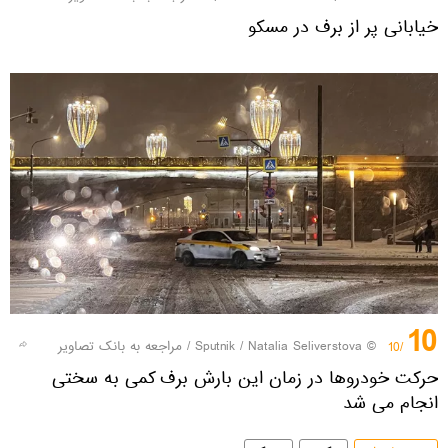
خیابانی پر از برف در مسکو
10
© Sputnik / Natalia Seliverstova
/
مراجعه به بانک تصاویر
/10
حرکت خودروها در زمان این بارش برف کمی به سختی
انجام می شد