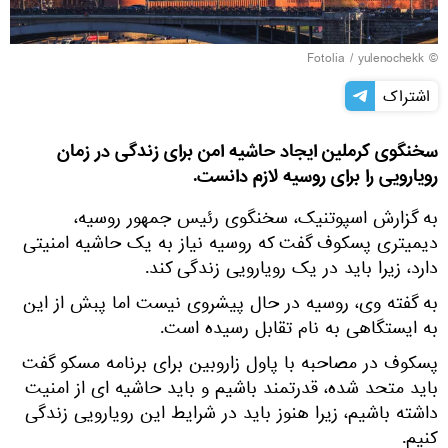
Fotolia
/ yulenochekk
©
اشتراک
سخنگوی کرملین ایجاد حاشیه امن برای زندگی در زمان
رویارویی را برای روسیه لازم دانست.
به گزارش اسپوتنیک، سخنگوی رئیس جمهور روسیه،
دیمیتری پسکوف گفت که روسیه نیاز به یک حاشیه امنیتی
دارد، زیرا باید در یک رویارویی زندگی کند.
به گفته وی، روسیه در حال پیشروی نیست اما پبش از این
به ایستگاهی به نام تقابل رسیده است.
پسکوف در مصاحبه با پاول زاروبین برای برنامه مسکو گفت
باید متحد شده، قدرتمند باشیم و باید حاشیه ای از امنیت
داشته باشیم، زیرا هنوز باید در شرایط این رویارویی زندگی
کنیم.