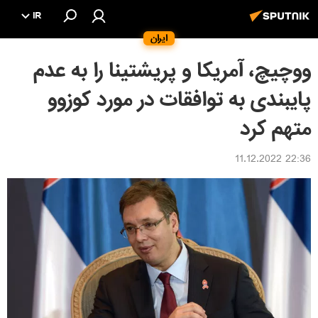
IR
ایران
ووچیچ، آمریکا و پریشتینا را به عدم
پایبندی به توافقات در مورد کوزوو
متهم کرد
22:36 11.12.2022