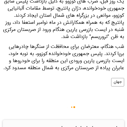
یک روز قبل، صرب های کوزوو به دلیل بازداشت پلیس سابق
جمهوری خودخوانده، دژان پانتیچ، توسط مقامات آلبانیایی
کوزوو، موانعی در بزرگراه های شمال استان ایجاد کردند.
پانتیچ که به همراه همکارانش در ماه نوامبر استعفا داد، روز
شنبه در ایست بازرسی یارین هنگام ورود از صربستان مرکزی
به ظن "تروریسم" بازداشت شد.
شب هنگام، معترضان برای محافظت از سنگرها چادرهایی
برپا کردند. پلیس جمهوری خودخوانده کوزوو، به نوبه خود،
ایست بازرسی یارین ورودی این منطقه را برای خودروها و
عابران پیاده از صربستان مرکزی به شمال منطقه مسدود کرد.
جهان