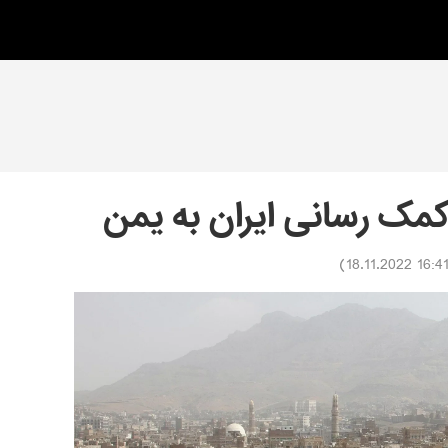
کمک رسانی ایران به یمن
)
16:41 18.11.202