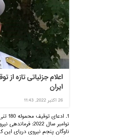
ایران
26 اکتبر 2022, 11:43
نوامبر سال 2022: ف
ناوگان پنجم نیروی دریای این ک