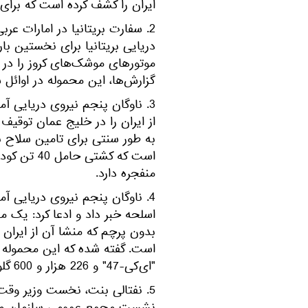
ایران را کشف کرده است که برای ت
دریایی بریتانیا برای نخستین ب
موتورهای موشک‌های کروز را در م
گزارش‌ها، این محموله در اوائ
از ایران را در خلیج عمان توقیف
به طور سنتی برای تامین سلاح 
است که کشت
منفجره دارد.
اسلحه خبر داد و ادعا کرد: یک 
بدون پرچم که منشا آن از ایران
"ای‌کی-47" و 226 هزار و 600 گلوله بوده است.
5. نفتالی بنت، نخست وزیر و