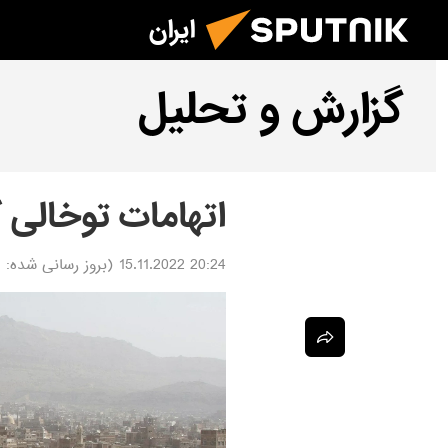
ایران
گزارش و تحلیل
اتهامات توخالی 
20:24 15.11.2022
(بروز رسانی شده:
2