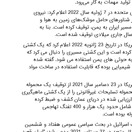
ولید مهمات به کار می‌رود.
2. سفارت بریتانیا در امارات عربی متحده در 7 ژوئیه سال 2022 اعلام کرد: نیروی
ار شناورهای حامل موشک‌های زمین به هوا و
سیر ایران به یمن، توقیف کرده است. بنا به
ل سال جاری میلادی توقیف شده است.
3. ناوگان پنجم نیروی دریایی آمریکا در تاریخ 23 ژانویه 2022 اعلام کرد که یک کشتی
 کرده است و این کشتی مسیری را دنبال می کرد که
به حوثی های یمن استفاده می شود. گفته شده
ی حامل 40 تن کود شیمیایی بوده که قابلیت استفاده در ساخت مواد
4. ناوگان پنجم نیروی دریایی آمریکا در 23 دسامبر سال 2021 از توقیف یک محموله
محموله تسلیحات غیرقانونی را از یک کشتی ماهیگیری
 ارزیابی شده در دریای عمان کشف و ضبط کرده
است. گفته شده که این محموله شامل حدود یک هزار و 400 تفنگ تهاجمی
قت اسرائیل در بحث سیاسی عمومی هفتاد و ششمین