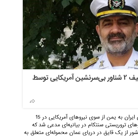
اعلام جزئیاتی تازه از توقیف ۲ شناور بی‌سرنشین آمریکایی توسط
1. ادعای توقیف محموله 180 تنی ایران به یمن از سوی نیروهای آمریکایی در 15
رماندهی نیروهای تروریستی سنتکام در بیانیه‌ای مدعی شد که
شور از یک قایق در دریای عمان محموله‌ای متعلق به