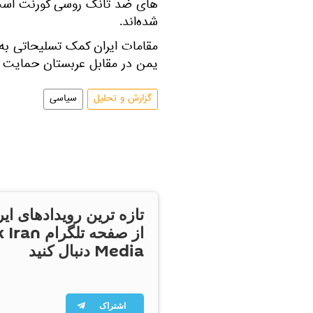
های ضد تانک روسی کورنت است ک
شده‌اند.
مقامات ایران کمک تسلیحاتی به ح
یمن در مقابل عربستان حمایت م
گزارش و تحلیل
سیاسی
تازه ترین رویدادهای ایر
از صفحه تلگر
Media دنبال کنید
اشتراک