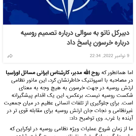
دبیرکل ناتو به سوالی درباره تصمیم روسیه
درباره خرسون پاسخ داد
9 نوامبر 2022, 22:34
روح الله مدبر، کارشناس ایرانی مسائل اوراسیا
اما همانطور که
در مصاحبه با اسپوتنیک خاطرنشان کرد، این مانور نظامی
ارتش روسیه در جهت خرسون به هیچ وجه به معنای
شکست روسیه نیست، برعکس، این یک اقدام پیشگیرانه
است. برای جلوگیری از تلفات انسانی عظیم در میان جمعیت
غیرنظامی و نجات جان ارتش روسیه برای مقابله قوی تر در
آینده با غرب. وی توضیح داد:
ما از زمان شروع عملیات ویژه نظامی روسیه در اوکراین که