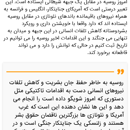
امروز روسیه در مقابل یک جبهه شیطانی ایستاده است. این
تعبیر درستی است که آمریکای جنایتکار، انگلیس و فرانسه به
همراه نیروهای باقیمانده باندهای نئونازی در مقابل روسیه
ایستاده اند که دارد واقعا با خویشتن داری و رویکرد
بشردوستانه کاهش تلفات انسانی در این جبهه و میدان به
تنهایی می جنگند و این اقدامات اخیر روسیه را می توانیم در
تاریخ ثبت کنیم در حالی که توانش را دارد و می تواند
قاطعانه برخورد کند.
روسیه به خاطر حفظ جان بشریت و کاهش تلفات
نیروهای انسانی دست به اقدامات تاکتیکی مثل
دستوری که امروز شویگو داده است را انجام می
دهد و این ها نشان دهنده این است که غرب
آمریکا و نئونازی ها بزرگترین ناقضان حقوق بشر
هستند و زلنسکی یک جنایتکار جنگی است و در