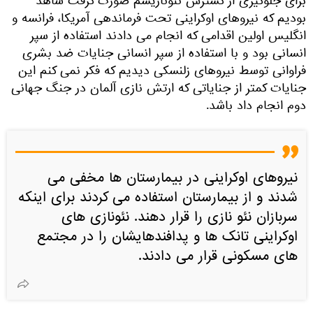
برای جلوگیری از گسترش نئونازیسم صورت گرفت شاهد
بودیم که نیروهای اوکراینی تحت فرماندهی آمریکا، فرانسه و
انگلیس اولین اقدامی که انجام می دادند استفاده از سپر
انسانی بود و با استفاده از سپر انسانی جنایات ضد بشری
فراوانی توسط نیروهای زلنسکی دیدیم که فکر نمی کنم این
جنایات کمتر از جنایاتی که ارتش نازی آلمان در جنگ جهانی
دوم انجام داد باشد.
نیروهای اوکراینی در بیمارستان ها مخفی می
شدند و از بیمارستان استفاده می کردند برای اینکه
سربازان نئو نازی را قرار دهند. نئونازی های
اوکراینی تانک ها و پدافندهایشان را در مجتمع
های مسکونی قرار می دادند.