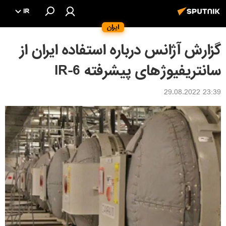
IR
ایران
گزارش آژانس درباره استفاده ایران از
سانتریفیوژهای پیشرفته IR-6‌
23:39 29.08.2022