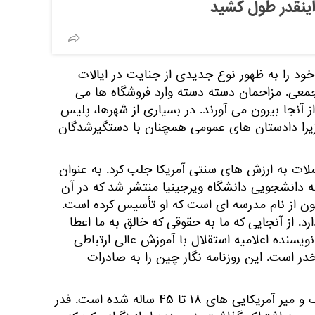
اینقدر طول کشید
خود را به ظهور نوع جدیدی از جنایت در ایالات
عی. مزاحمان دسته دسته وارد فروشگاه ها می
از آنجا بیرون می آورند. در بسیاری از شهرها، پلیس
 زیرا دادستان های عمومی همچنان با دستگیرشدگان
لات به ارزش های سنتی آمریکا جلب کرد. به عنوان
امه دانشجویی دانشگاه ویرجینیا منتشر شد که در آن
ن از نام مدرسه ای است که او تأسیس کرده است.
د. از آنجایی که ما به حقوقی که خالق به ما اعطا
نویسنده اعلامیه استقلال با آموزش عالی ارتباطی
در است. این روزنامه نگار چین را به صادرات
به گفته وی، این عامل اصلی مرگ و میر آمریکایی های ۱۸ تا ۴۵ ساله شده است. فدر