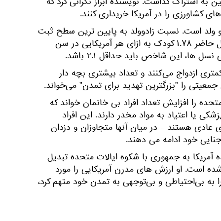
ن به اشتراک گذاشت. نویسنده ابراز نگرانی کرد که
ی کشاورزی را در آمریکا خریداری کنند.
 ولد است. نسبت زادوولد به پایین‌ ترین سطح ثبت
شده کاهش یافته است - در حال حاضر ۱.۷۸ کودک به ازای هر آمریکایی در سن
سل ها، این شاخص باید حداقل ۲.۱ باشد.
متری ازدواج می‌کنند و تعداد بیشتری بچه دار
جمعیتی را "بزرگترین تهدید برای تمدن" می‌خواند.
متحده را افزایش تعداد افراد بی خانمان خواند که
زشکی یا اعتیاد به مواد مخدر دارند. این افراد
عادی هستند - در میان آنها متجاوزان و دزدان
جنایی خود ادامه می دهند.
ه آمریکا به جمهوری با شکوه ایالات متحده تبدیل
ه است. او ارزش‌ های مدرن آمریکایی را مورد
را به بی‌احتیاطی و بی‌توجهی به تمدن خود متهم کرد،