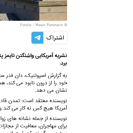
Fotolia
/ Wasin Pummarin
©
اشتراک
نشریه آمریکایی واشنگتن تایمز پن
برد.
به گزارش اسپوتنیک، دان فدر س
خود را از درون نابود می کند، هم
نشان می دهد.
نویسنده معتقد است: تمدن قادر ب
آمریکا هیچ کس نه کار می کند و
نویسنده از جمله نشانه های زوا
برای مهاجران، معافیت از مجازات