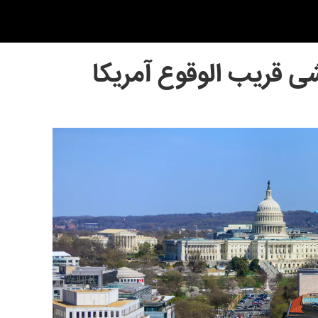
شی قریب الوقوع آمریکا