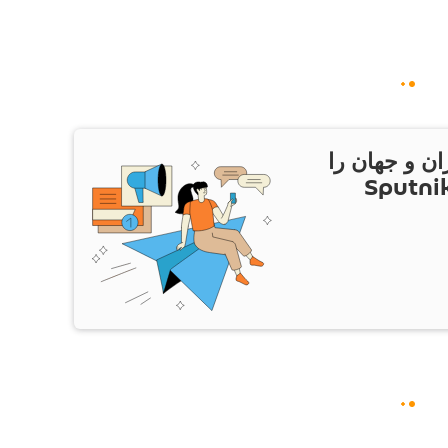
ان و جهان را
ام Sputnik Iran