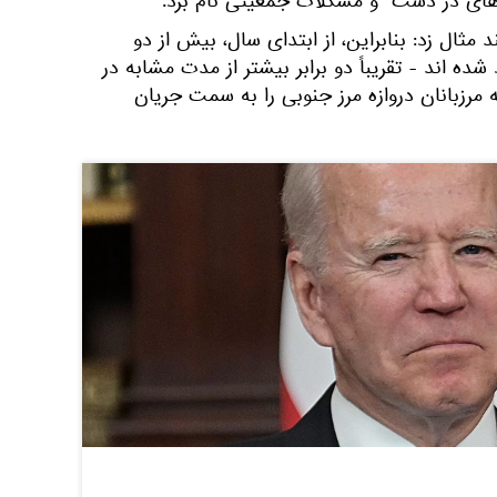
رهای در دست" و مشکلات جمعیتی نام برد.
ثال زد: بنابراین، از ابتدای سال، بیش از دو
شده اند - تقریباً دو برابر بیشتر از مدت مشابه در
 شد که مرزبانان دروازه مرز جنوبی را به سمت جریان