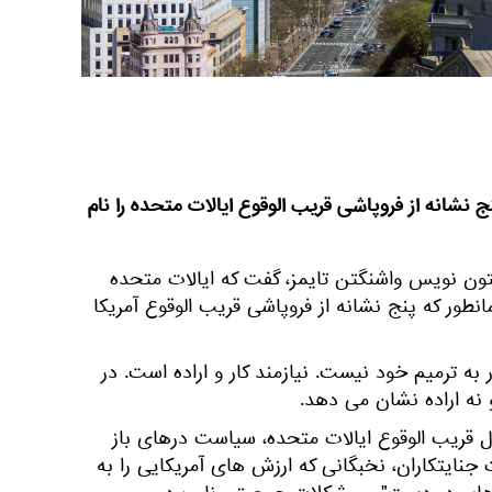
ج نشانه از فروپاشی قریب الوقوع ایالات متحده را نام
تون نویس واشنگتن تایمز، گفت که ایالات متحده
انطور که پنج نشانه از فروپاشی قریب الوقوع آمریکا
ه ترمیم خود نیست. نیازمند کار و اراده است. در
 نه اراده نشان می دهد.
ل قریب الوقوع ایالات متحده، سیاست درهای باز
 جنایتکاران، نخبگانی که ارزش های آمریکایی را به