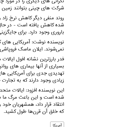
نگرانی های دیگری را در مورد چی
شرکت های چینی بتوانند زمین ها
روند منفی دیگر کاهش نرخ زاد و
باروری وجود دارد. برای جایگزینی ن
نویسنده نوشت: آمریکایی‌ های ک
نمی‌شوند. ایلان ماسک فروپاشی 
فدر بارزترین نشانه افول ایالات 
بسیاری از آنها بیماری های روانپ
تهدیدی جدی برای آمریکایی های 
زیادی وجود دارند که به تجارت 
این نویسنده افزود: ایالات متحد
شده است و این باعث مرگ ما شد
انتقاد قرار داد، همشهریان خود 
که خلق آن قرن‌ها طول کشید.
آمریکا