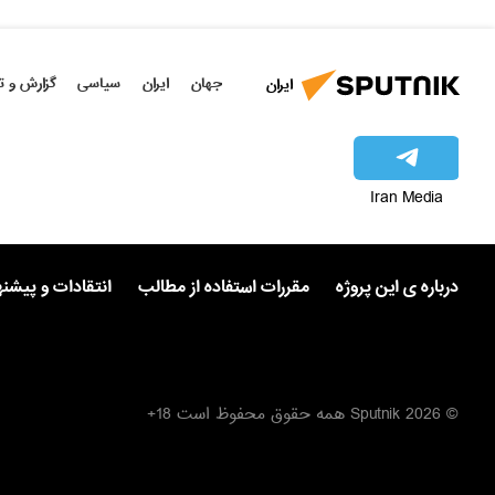
جهان
ایران
سیاسی
گزارش و ت
ایران
Iran Media
درباره ی این پروژه
مقررات استفاده از مطالب
انتقادات و پیشن
© 2026 Sputnik همه حقوق محفوظ است 18+