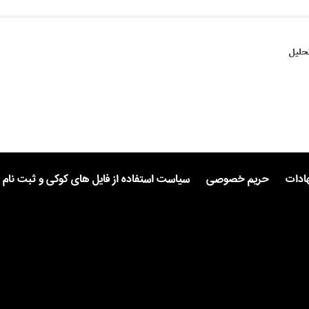
حلیل
هادات
حریم خصوصی
سیاست استفاده از فایل های کوکی و ثبت نام 