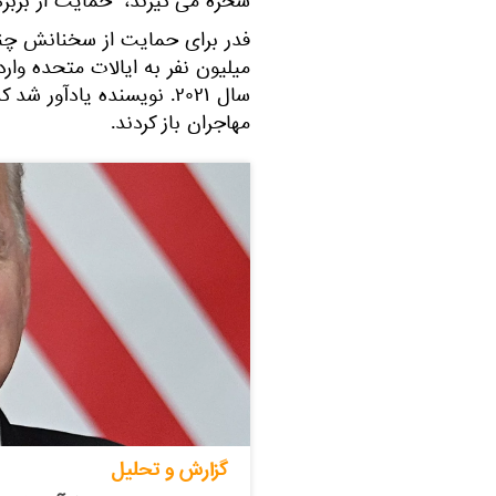
سخره می گیرند، "حمایت از برب
فدر برای حمایت از سخنانش چند م
میلیون نفر به ایالات متحده وارد 
سال ۲۰۲۱. نویسنده یادآور
مهاجران باز کردند.
گزارش و تحلیل