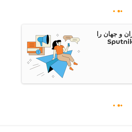
ان و جهان را
ام Sputnik Iran