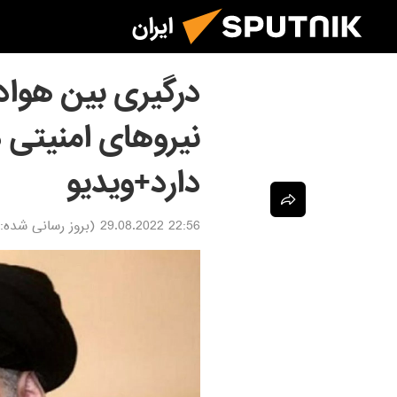
ایران
درگیری بین هواد
نیروهای امنیتی د
دارد+ویدیو
22:56 29.08.2022
(بروز رسانی شده: