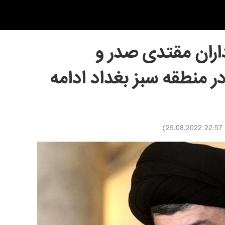
اران مقتدی صدر و
ر منطقه سبز بغداد ادامه
)
22:57 29.08.2022