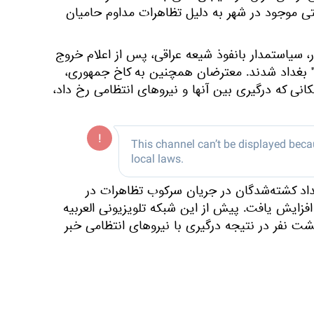
ی موجود در شهر به دلیل تظاهرات مداوم حامیان
سیاستمدار بانفوذ شیعه عراقی، پس از اعلام خروج
" بغداد شدند. معترضان همچنین به کاخ جمهوری،
انی که درگیری بین آنها و نیروهای انتظامی رخ داد،
عداد کشته‌شدگان در جریان سرکوب تظاهرات در
 سبز" در بغداد به 12 نفر افزایش یافت. پیش از این شبکه تلویزیونی العربیه
شت نفر در نتیجه درگیری با نیروهای انتظامی خبر