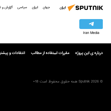
جهان
ایران
سیاسی
گزارش و ت
ایران
Iran Media
درباره ی این پروژه
مقررات استفاده از مطالب
انتقادات و پیشن
© 2026 Sputnik همه حقوق محفوظ است 18+