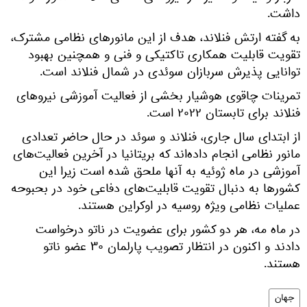
داشت.
به گفته ارتش فنلاند، هدف از این مانورهای نظامی مشترک،
تقویت قابلیت همکاری تاکتیکی و فنی و همچنین بهبود
توانایی پذیرش سربازان سوئدی در شمال فنلاند است.
تمرینات چاقوی هوشیار بخشی از فعالیت آموزشی نیروهای
فنلاند برای تابستان ۲۰۲۲ است.
از ابتدای سال جاری، فنلاند و سوئد در حال حاضر تعدادی
مانور نظامی انجام داده‌اند که بریتانیا در آخرین فعالیت‌های
آموزشی در ماه ژوئیه به آنها ملحق شده است زیرا این
کشورها به دنبال تقویت قابلیت‌های دفاعی خود در بحبوحه
عملیات نظامی ویژه روسیه در اوکراین هستند.
در ماه مه، هر دو کشور برای عضویت در ناتو درخواست
دادند و اکنون در انتظار تصویب پارلمان ۳۰ عضو ناتو
هستند.
جهان