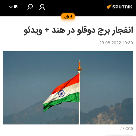
IR
ایران
انفجار برج دوقلو در هند + ویدئو
19:30 29.08.2022
/ /
CC0